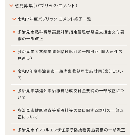
意見募集（パブリック・コメント）
令和7年度パブリック・コメント終了一覧
多治見市燃料費等高騰対策指定管理者緊急支援金交付要
綱の一部改正
多治見市大学奨学資金給付規則の一部改正（収入要件の
見直し）
令和8年度多治見市一般廃棄物処理実施計画(案)につい
て
多治見市禁煙外来治療費助成交付金要綱の一部改正につ
いて
多治見市健康診査等受診料等の額に関する規則の一部改
正について
多治見市インフルエンザ任意予防接種実施要綱の一部改正