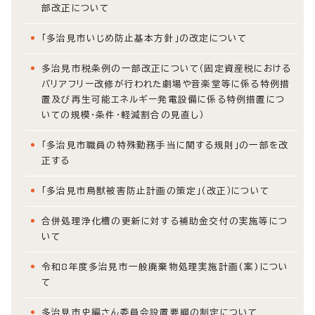
部改正について
「多治見市いじめ防止基本方針」の改定について
多治見市税条例の一部改正について（固定資産税における
バリアフリー改修が行われた劇場や音楽堂等に係る特例措
置及び再生可能エネルギー発電設備に係る特例措置につ
いての規模・条件・軽減割合の見直し）
「多治見市職員の特殊勤務手当に関する規則」の一部を改
正する
「多治見市鳥獣被害防止計画の策定」（改正）について
合併処理浄化槽の更新に対する補助金交付の実施等につ
いて
令和8年度多治見市一般廃棄物処理実施計画(案)につい
て
多治見市史編さん委員会設置要綱の制定について