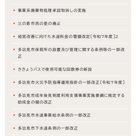
事業系廃棄物処理承認取消しの実施
三の倉市民の里の廃止
経営改善に向けた水道料金の増額改定［令和7年度］2
多治見市保育所の設置及び管理に関する条例等の一部改
正
ききょうバスで使用可能な回数券の新設
多治見市火災予防指導運用指針の一部改正［令和7年度］
多治見市成年後見制度利用支援事業実施要綱に規定する
助成金の額の改正
多治見市水道事業給水条例の一部改正
多治見市下水道条例の一部改正