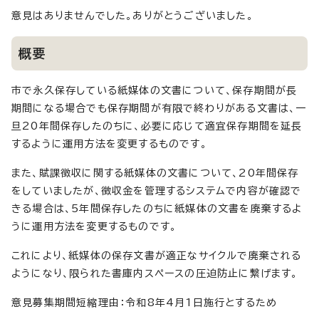
意見はありませんでした。ありがとうございました。
概要
市で永久保存している紙媒体の文書について、保存期間が長
期間になる場合でも保存期間が有限で終わりがある文書は、一
旦20年間保存したのちに、必要に応じて適宜保存期間を延長
するように運用方法を変更するものです。
また、賦課徴収に関する紙媒体の文書について、20年間保存
をしていましたが、徴収金を管理するシステムで内容が確認で
きる場合は、5年間保存したのちに紙媒体の文書を廃棄するよ
うに運用方法を変更するものです。
これにより、紙媒体の保存文書が適正なサイクルで廃棄される
ようになり、限られた書庫内スペースの圧迫防止に繋げます。
意見募集期間短縮理由：令和8年4月1日施行とするため