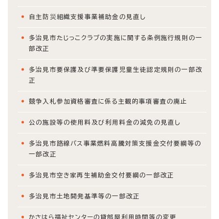
自主防災組織支援事業補助金の見直し
多治見市たじっこクラブの実施に関する条例施行規則の一
部改正
多治見市要保護及び準要保護児童生徒認定規則の一部改
正
競争入札参加資格審査に係る主観的事項審査の廃止
公の施設等の使用料及び利用料金の減免の見直し
多治見市路線バス事業燃料高騰対策支援金交付要綱等の
一部改正
多治見市空き家再生補助金交付要綱の一部改正
多治見市土地開発基準等の一部改正
かさはら福祉センターの貸部屋利用時間等の変更