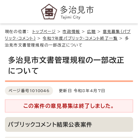
現在の位置：
トップページ
>
市政情報
>
広聴
>
意見募集（パブ
リック・コメント）
>
令和7年度パブリック・コメント終了一覧
>
多
治見市文書管理規程の一部改正について
多治見市文書管理規程の一部改正
について
ページ番号
1010046
更新日 令和8年4月7日
この案件の意見募集は終了しました。
パブリックコメント結果公表案件