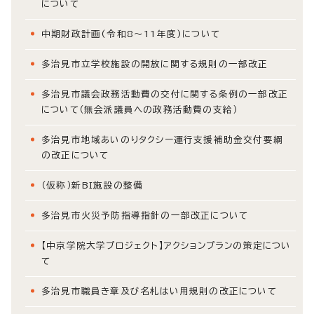
について
中期財政計画(令和8～11年度)について
多治見市立学校施設の開放に関する規則の一部改正
多治見市議会政務活動費の交付に関する条例の一部改正
について（無会派議員への政務活動費の支給）
多治見市地域あいのりタクシー運行支援補助金交付要綱
の改正について
（仮称）新BI施設の整備
多治見市火災予防指導指針の一部改正について
【中京学院大学プロジェクト】アクションプランの策定につい
て
多治見市職員き章及び名札はい用規則の改正について