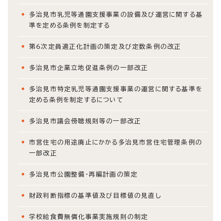
多治見市乳児等通園支援事業の設備及び運営に関する基
準を定める条例を制定する
第6次定員適正化計画の策定及び定数条例の改正
多治見市企業立地促進条例の一部改正
多治見市特定乳児等通園支援事業の運営に関する基準を
定める条例を制定するについて
多治見市議会傍聴規則等の一部改正
市営住宅の用途廃止にかかる多治見市営住宅管理条例の
一部改正
多治見市公園整備・再編計画の策定
財政判断指標の基準値及び目標値の見直し
学校給食費無償化事業実施規則の制定