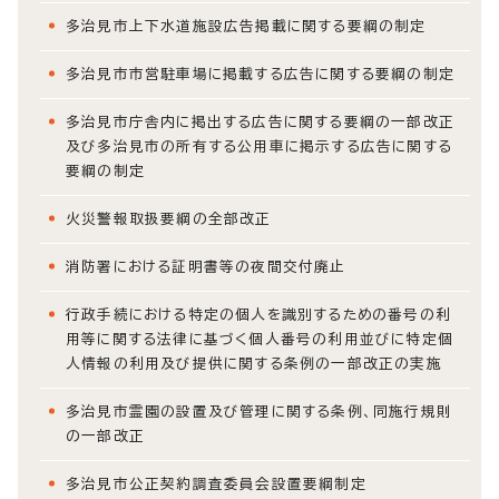
多治見市上下水道施設広告掲載に関する要綱の制定
多治見市市営駐車場に掲載する広告に関する要綱の制定
多治見市庁舎内に掲出する広告に関する要綱の一部改正
及び多治見市の所有する公用車に掲示する広告に関する
要綱の制定
火災警報取扱要綱の全部改正
消防署における証明書等の夜間交付廃止
行政手続における特定の個人を識別するための番号の利
用等に関する法律に基づく個人番号の利用並びに特定個
人情報の利用及び提供に関する条例の一部改正の実施
多治見市霊園の設置及び管理に関する条例、同施行規則
の一部改正
多治見市公正契約調査委員会設置要綱制定