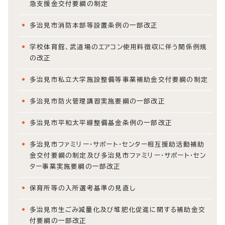
急支援金交付要綱の制定
多治見市消防本部等設置条例の一部改正
学校体育館、武道場のエアコン使用料徴収に伴う関係例規
の改正
多治見市私立大学施設整備等事業補助金交付要綱の制定
多治見市防火管理講習実施要綱の一部改正
多治見市平和太平線整備基金条例の一部改正
多治見市ファミリー・サポート・センター相互援助活動補助
金交付要綱の制定及び多治見市ファミリー・サポート・セン
ター事業実施要綱の一部改正
保育所等の入所選考基準の見直し
多治見市生ごみ減量化及び堆肥化促進に関する補助金交
付要綱の一部改正