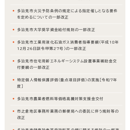
多治見市火災予防条例の規定による指定催しとなる要件
を定めるについての一部改正
多治見市大学奨学資金給付規則の一部改正
多治見市工業用液化石油ガス消費者指導要綱（平成18年
12月26日訓令甲第27号）の一部改正
多治見市住宅用新エネルギーシステム設置事業補助金交
付要綱の一部改正
特定個人情報保護評価（重点項目評価）の実施［令和7年
度］
多治見市農業者燃料等価格高騰対策支援金交付
市之倉地区事務所業務の郵便局への委託に伴う規則等の
改正