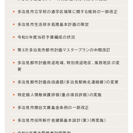
多治見市立学校の通学区域等に関する規則の一部改正
多治見市生活排水処理基本計画の策定
令和8年度当初予算編成の状況
第3次多治見市都市計画マスタープランの中間改訂
多治見都市計画用途地域、特別用途地区、風致地区の変
更
多治見都市計画自由通路（多治見駅南北連絡線）の変更
特定個人情報保護評価（重点項目評価）の実施
多治見市関谷文庫基金条例の一部改正
多治見市役所新庁舎建築基本設計（案）（再実施）