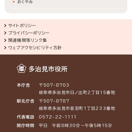
おくやみ
サイトポリシー
プライバシーポリシー
関連機関等リンク集
ウェブアクセシビリティ方針
多治見市役所
本庁舎
〒507-8703
岐阜県多治見市日ノ出町2丁目15番地
駅北庁舎
〒507-8787
岐阜県多治見市音羽町1丁目233番地
代表電話
0572-22-1111
開庁時間
平日 午前8時30分～午後5時15分