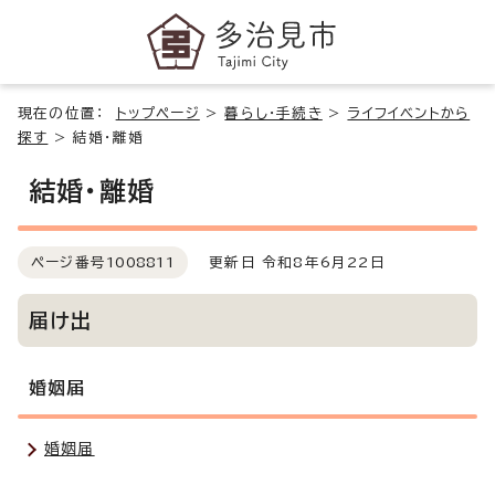
現在の位置：
トップページ
>
暮らし・手続き
>
ライフイベントから
探す
>
結婚・離婚
結婚・離婚
ページ番号
1008811
更新日 令和8年6月22日
届け出
婚姻届
婚姻届