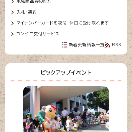
地域商品券の配付
入札・契約
マイナンバーカードを夜間・休日に受け取れます
コンビ二交付サービス
新着更新情報一覧
RSS
ピックアップイベント