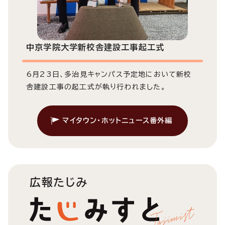
中京学院大学新校舎建設工事起工式
6月23日、多治見キャンパス予定地において新校
舎建設工事の起工式が執り行われました。
マイタウン・ホットニュース番外編