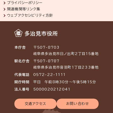
プライバシーポリシー
関連機関等リンク集
ウェブアクセシビリティ方針
多治見市役所
本庁舎
〒507-8703
岐阜県多治見市日ノ出町2丁目15番地
駅北庁舎
〒507-8787
岐阜県多治見市音羽町1丁目233番地
代表電話
0572-22-1111
開庁時間
平日 午前8時30分～午後5時15分
法人番号
5000020212041
交通アクセス
お問い合わせ