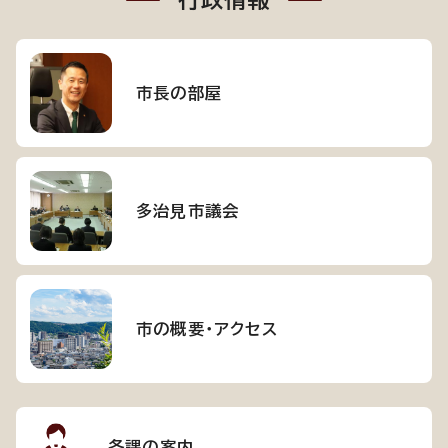
行政情報
市長の部屋
多治見市議会
市の概要・アクセス
各課の案内