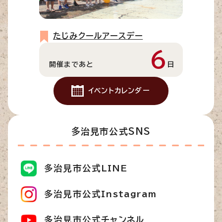
たじみクールアースデー
6
開催まであと
日
イベントカレンダー
多治見市公式SNS
多治見市公式LINE
多治見市公式Instagram
多治見市公式チャンネル