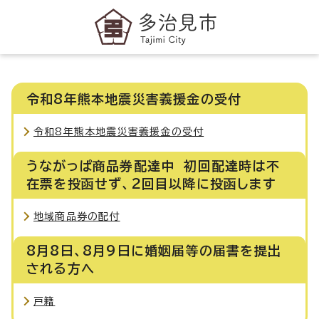
令和8年熊本地震災害義援金の受付
令和8年熊本地震災害義援金の受付
うながっぱ商品券配達中 初回配達時は不
在票を投函せず、2回目以降に投函します
地域商品券の配付
8月8日、8月9日に婚姻届等の届書を提出
される方へ
戸籍