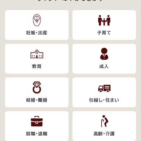
妊娠・出産
子育て
教育
成人
結婚・離婚
引越し・住まい
就職・退職
高齢・介護