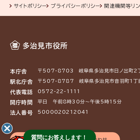
サイトポリシー
プライバシーポリシー
関連機関等リ
多治見市役所
〒507-8703
岐阜県多治見市日ノ出町2
本庁舎
〒507-8787
岐阜県多治見市音羽町1丁
駅北庁舎
0572-22-1111
代表電話
平日 午前8時30分～午後5時15分
開庁時間
5000020212041
法人番号
質問にお答えします！
交通アクセス
お問い合わせ