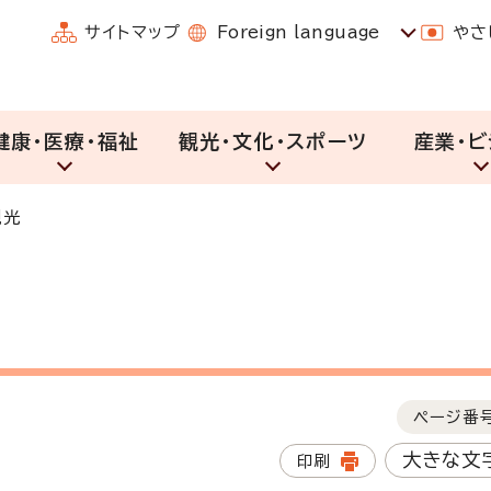
サイトマップ
Foreign language
やさ
健康・医療・福祉
観光・文化・スポーツ
産業・ビ
観光
ページ番
大きな文
印刷