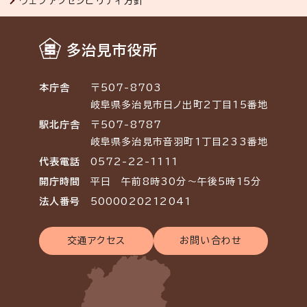
ウェブアクセシビリティ方針
多治見市役所
本庁舎
〒507-8703
岐阜県多治見市日ノ出町2丁目15番地
駅北庁舎
〒507-8787
岐阜県多治見市音羽町1丁目233番地
代表電話
0572-22-1111
開庁時間
平日 午前8時30分～午後5時15分
法人番号
5000020212041
交通アクセス
お問い合わせ