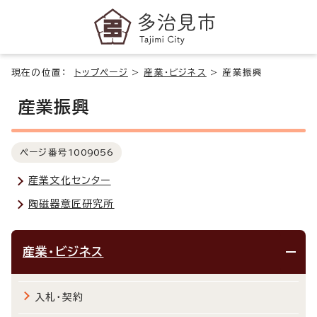
現在の位置：
トップページ
>
産業・ビジネス
>
産業振興
産業振興
ページ番号
1009056
産業文化センター
陶磁器意匠研究所
産業・ビジネス
入札・契約