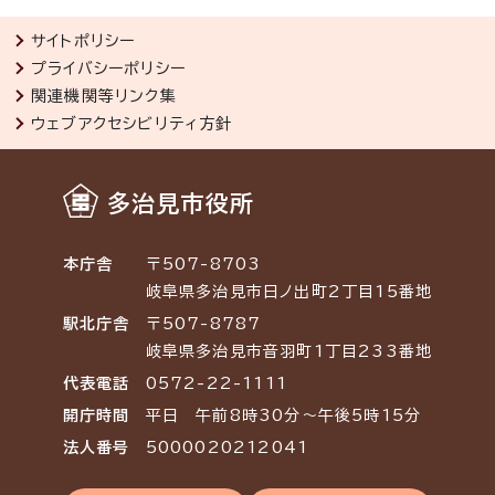
サイトポリシー
プライバシーポリシー
関連機関等リンク集
ウェブアクセシビリティ方針
多治見市役所
本庁舎
〒507-8703
岐阜県多治見市日ノ出町2丁目15番地
駅北庁舎
〒507-8787
岐阜県多治見市音羽町1丁目233番地
代表電話
0572-22-1111
開庁時間
平日 午前8時30分～午後5時15分
法人番号
5000020212041