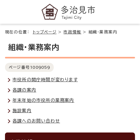
現在の位置：
トップページ
>
市政情報
>
組織・業務案内
組織・業務案内
ページ番号
1009059
市役所の開庁時間が変わります
各課の案内
年末年始の市役所の業務案内
施設案内
各課へのお問い合わせ