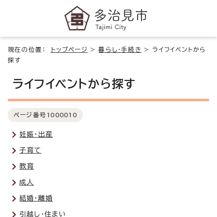
現在の位置：
トップページ
>
暮らし・手続き
>
ライフイベントから
探す
ライフイベントから探す
ページ番号
1000010
妊娠・出産
子育て
教育
成人
結婚・離婚
引越し・住まい