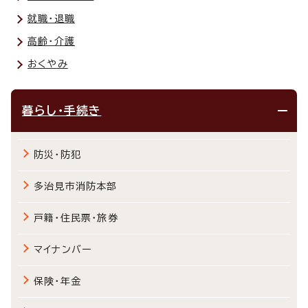
就職・退職
高齢・介護
おくやみ
暮らし・手続き
防災・防犯
多治見市消防本部
戸籍・住民票・旅券
マイナンバー
保険・年金