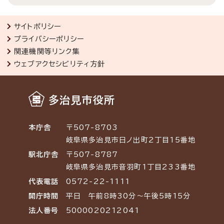
サイトポリシー
プライバシーポリシー
関連機関等リンク集
ウェブアクセシビリティ方針
多治見市役所
本庁舎
〒507-8703
岐阜県多治見市日ノ出町2丁目15番地
駅北庁舎
〒507-8787
岐阜県多治見市音羽町1丁目233番地
代表電話
0572-22-1111
開庁時間
平日 午前8時30分～午後5時15分
法人番号
5000020212041