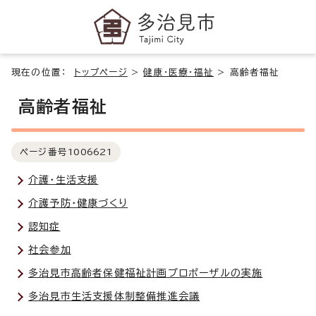
現在の位置：
トップページ
>
健康・医療・福祉
>
高齢者福祉
高齢者福祉
ページ番号
1006621
介護・生活支援
介護予防・健康づくり
認知症
社会参加
多治見市高齢者保健福祉計画プロポーザルの実施
多治見市生活支援体制整備推進会議