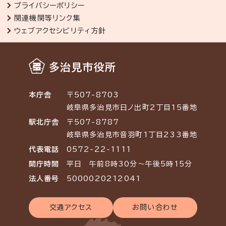
プライバシーポリシー
関連機関等リンク集
ウェブアクセシビリティ方針
多治見市役所
本庁舎
〒507-8703
岐阜県多治見市日ノ出町2丁目15番地
駅北庁舎
〒507-8787
岐阜県多治見市音羽町1丁目233番地
代表電話
0572-22-1111
開庁時間
平日 午前8時30分～午後5時15分
法人番号
5000020212041
交通アクセス
お問い合わせ