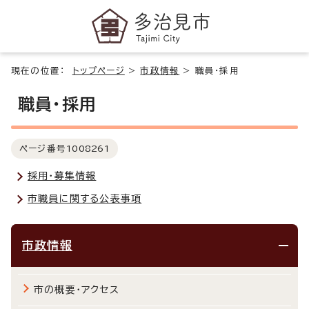
現在の位置：
トップページ
>
市政情報
>
職員・採用
職員・採用
ページ番号
1008261
採用・募集情報
市職員に関する公表事項
市政情報
市の概要・アクセス