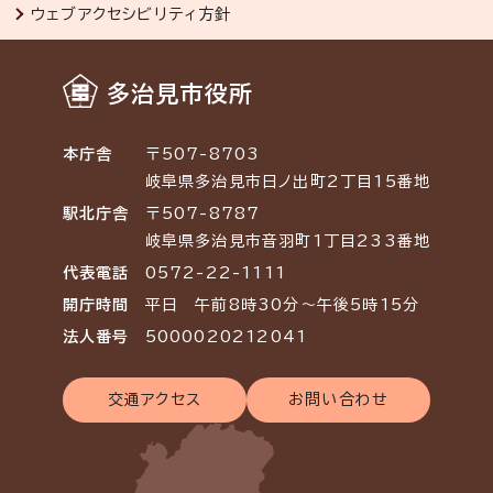
ウェブアクセシビリティ方針
多治見市役所
本庁舎
〒507-8703
岐阜県多治見市日ノ出町2丁目15番地
駅北庁舎
〒507-8787
岐阜県多治見市音羽町1丁目233番地
代表電話
0572-22-1111
開庁時間
平日 午前8時30分～午後5時15分
法人番号
5000020212041
交通アクセス
お問い合わせ