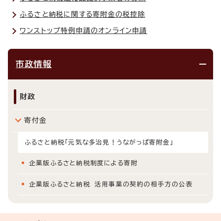
ふるさと納税に関する寄附金の税控除
ワンストップ特例申請のオンライン申請
市政情報
財政
寄付金
ふるさと納税「元気な多治見！うながっぱ寄附金」
企業版ふるさと納税制度による寄附
企業版ふるさと納税 活用事業の契約の相手方の公表