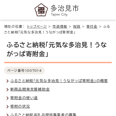
現在の位置：
トップページ
>
市政情報
>
財政
>
寄付金
>
ふる
さと納税「元気な多治見！うながっぱ寄附金」
ふるさと納税「元気な多治見！うな
がっぱ寄附金」
ページ番号
1007014
ふるさと納税「元気な多治見！うながっぱ寄附金」の概要
新商品開発支援補助金
寄附金の使い道
寄附の状況
ふるさと納税返礼品提供事業者の募集