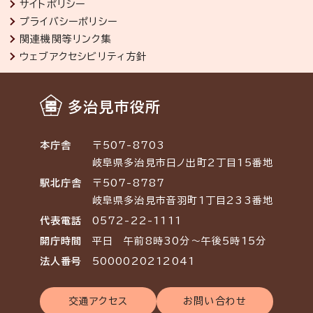
サイトポリシー
プライバシーポリシー
関連機関等リンク集
ウェブアクセシビリティ方針
多治見市役所
本庁舎
〒507-8703
岐阜県多治見市日ノ出町2丁目15番地
駅北庁舎
〒507-8787
岐阜県多治見市音羽町1丁目233番地
代表電話
0572-22-1111
開庁時間
平日 午前8時30分～午後5時15分
法人番号
5000020212041
交通アクセス
お問い合わせ