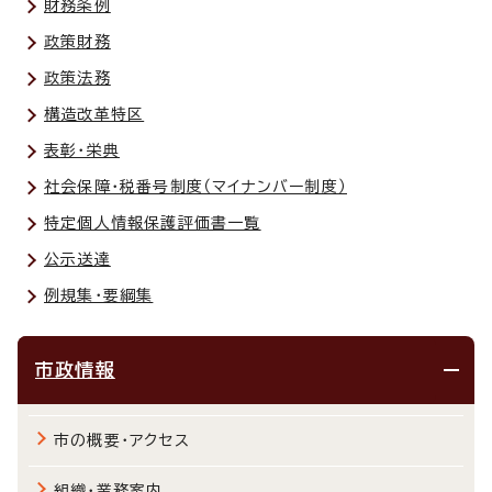
財務条例
政策財務
政策法務
構造改革特区
表彰・栄典
社会保障・税番号制度（マイナンバー制度）
特定個人情報保護評価書一覧
公示送達
例規集・要綱集
市政情報
市の概要・アクセス
組織・業務案内