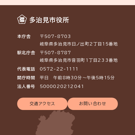
多治見市役所
本庁舎
〒507-8703
岐阜県多治見市日ノ出町2丁目15番地
駅北庁舎
〒507-8787
岐阜県多治見市音羽町1丁目233番地
代表電話
0572-22-1111
開庁時間
平日 午前8時30分～午後5時15分
法人番号
5000020212041
交通アクセス
お問い合わせ