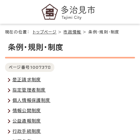
現在の位置：
トップページ
>
市政情報
>
条例・規則・制度
条例・規則・制度
ページ番号
1007378
是正請求制度
指定管理者制度
個人情報保護制度
情報公開制度
公益通報制度
行政手続制度