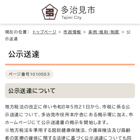
現在の位置：
トップページ
>
市政情報
>
条例・規則・制度
>
公
示送達
公示送達
ページ番号
1010583
公示送達について
地方税法の改正に伴い令和8年5月21日から、市税に係る公
示送達について、多治見市役所本庁舎にある掲示場に加え、市
ホームページにて公示送達書の掲示を開始します。
※地方税法を準用する国民健康保険法、介護保険法及び高齢
者の医療の確保に関する法律に基づく公示送達についても同