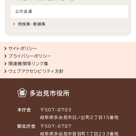
公示送達
例規集・要綱集
サイトポリシー
プライバシーポリシー
関連機関等リンク集
ウェブアクセシビリティ方針
多治見市役所
本庁舎
〒507-8703
岐阜県多治見市日ノ出町2丁目15番地
駅北庁舎
〒507-8787
岐阜県多治見市音羽町1丁目233番地