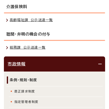
介護保険料
高齢福祉課 公示送達一覧
聴聞・弁明の機会の付与
総務課 公示送達一覧
市政情報
条例・規則・制度
是正請求制度
指定管理者制度