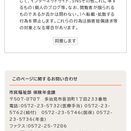
して、インターネットサイト、SNSその他これに準ず
るもの（個人のブログ等。なお、閲覧者が限られる
ものであるか否かは問わない。）へ転載・拡散する
行為を禁止します。これらの行為は損害賠償請求等
の対象となる場合があります。
同意します
このページに関する
お問い合わせ
市民福祉部 保険年金課
〒507-8787 多治見市音羽町1丁目233番地
電話：0572-23-5732(医療手当) 0572-23-
5762(給付) 0572-23-5746(国保) 0572-
23-5736(年金)
ファクス：0572-25-7286