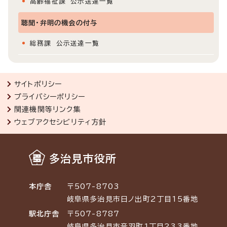
高齢福祉課 公示送達一覧
聴聞・弁明の機会の付与
総務課 公示送達一覧
サイトポリシー
プライバシーポリシー
関連機関等リンク集
ウェブアクセシビリティ方針
多治見市役所
本庁舎
〒507-8703
岐阜県多治見市日ノ出町2丁目15番地
駅北庁舎
〒507-8787
岐阜県多治見市音羽町1丁目233番地