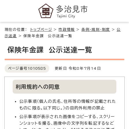
現在の位置：
トップページ
>
市政情報
>
条例・規則・制度
>
公
示送達
>
保険年金課 公示送達一覧
保険年金課 公示送達一覧
ページ番号
1010585
更新日 令和8年7月14日
利用規約への同意
公示事項（個人の氏名、住所等の情報が記載された
ものに限る。以下同じ。）の目的外利用の禁止
公示事項が表示された画像をコピーする、スクリー
ンショットを撮る、画像中の文字列を転記するなど