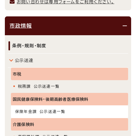
お問い合わせは専用フォームをご利用ください。
市政情報
条例・規則・制度
公示送達
市税
税務課 公示送達一覧
国民健康保険料・後期高齢者医療保険料
保険年金課 公示送達一覧
介護保険料