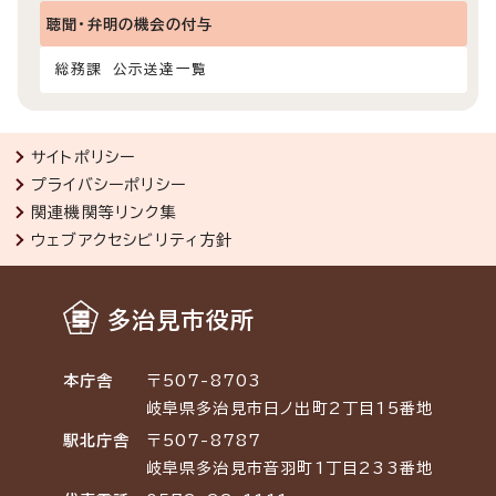
聴聞・弁明の機会の付与
総務課 公示送達一覧
サイトポリシー
プライバシーポリシー
関連機関等リンク集
ウェブアクセシビリティ方針
多治見市役所
本庁舎
〒507-8703
岐阜県多治見市日ノ出町2丁目15番地
駅北庁舎
〒507-8787
岐阜県多治見市音羽町1丁目233番地