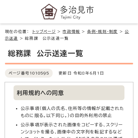
現在の位置：
トップページ
>
市政情報
>
条例・規則・制度
>
公
示送達
>
総務課 公示送達一覧
総務課 公示送達一覧
ページ番号
1010595
更新日 令和8年6月1日
利用規約への同意
公示事項（個人の氏名、住所等の情報が記載された
ものに限る。以下同じ。）の目的外利用の禁止
公示事項が表示された画像をコピーする、スクリー
ンショットを撮る、画像中の文字列を転記するなど