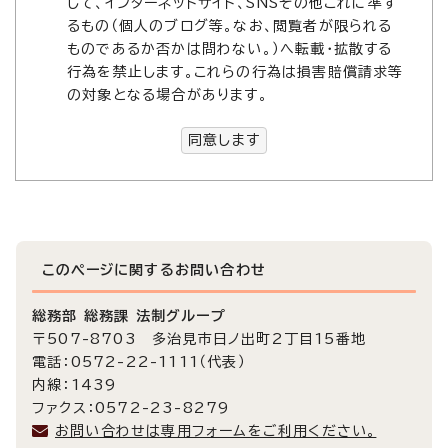
して、インターネットサイト、SNSその他これに準ず
るもの（個人のブログ等。なお、閲覧者が限られる
ものであるか否かは問わない。）へ転載・拡散する
行為を禁止します。これらの行為は損害賠償請求等
の対象となる場合があります。
同意します
このページに関する
お問い合わせ
総務部 総務課 法制グループ
〒507-8703 多治見市日ノ出町2丁目15番地
電話：0572-22-1111（代表）
内線：1439
ファクス：0572-23-8279
お問い合わせは専用フォームをご利用ください。