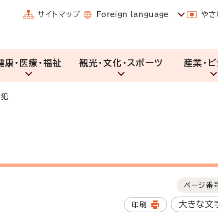
サイトマップ
Foreign language
やさ
健康・医療・福祉
観光・文化・スポーツ
産業・ビ
防犯
ページ番
大きな文
印刷