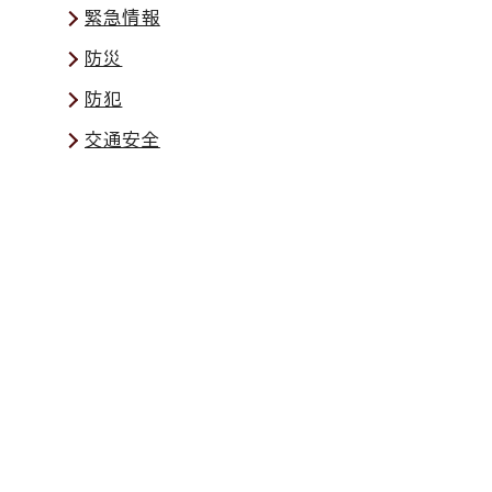
緊急情報
防災
防犯
交通安全