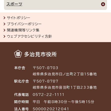
スポーツ
サイトポリシー
プライバシーポリシー
関連機関等リンク集
ウェブアクセシビリティ方針
多治見市役所
本庁舎
〒507-8703
岐阜県多治見市日ノ出町2丁目15番地
駅北庁舎
〒507-8787
岐阜県多治見市音羽町1丁目233番地
代表電話
0572-22-1111
開庁時間
平日 午前8時30分～午後5時15分
法人番号
5000020212041