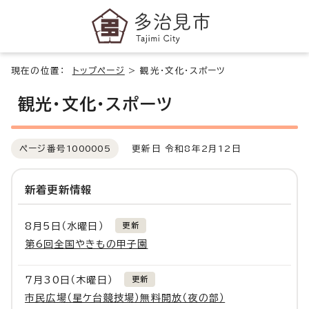
現在の位置：
トップページ
>
観光・文化・スポーツ
観光・文化・スポーツ
ページ番号
1000005
更新日 令和8年2月12日
新着更新情報
8月5日（水曜日）
更新
第6回全国やきもの甲子園
7月30日（木曜日）
更新
市民広場（星ケ台競技場）無料開放（夜の部）