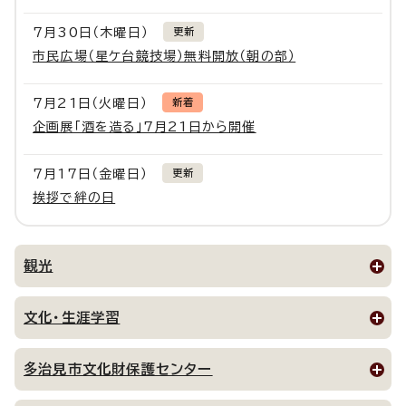
7月30日（木曜日）
更新
市民広場（星ケ台競技場）無料開放（朝の部）
7月21日（火曜日）
新着
企画展「酒を造る」7月21日から開催
7月17日（金曜日）
更新
挨拶で絆の日
観光
文化・生涯学習
多治見市文化財保護センター