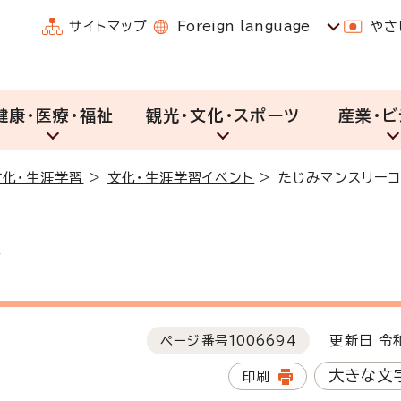
サイトマップ
Foreign language
やさ
健康・医療・福祉
観光・文化・スポーツ
産業・ビ
文化・生涯学習
>
文化・生涯学習イベント
>
たじみマンスリー
ト
ページ番号
1006694
更新日 令和
大きな文
印刷