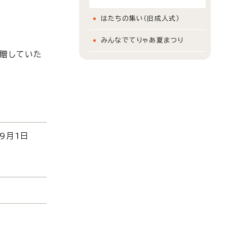
はたちの集い（旧成人式）
みんなでてりゃあ夏まつり
寄贈していた
、9月1日