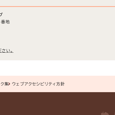
プ
5番地
ださい。
ンク集
ウェブアクセシビリティ方針