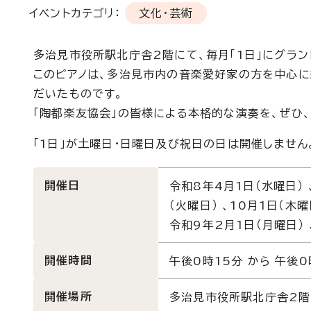
イベントカテゴリ：
文化・芸術
多治見市役所駅北庁舎2階にて、毎月「1日」にグラン
このピアノは、多治見市内の音楽愛好家の方を中心に
だいたものです。
「陶都楽友協会」の皆様による本格的な演奏を、ぜひ
「1日」が土曜日・日曜日及び祝日の日は開催しません
開催日
令和8年4月1日（水曜日） 
（火曜日） 、10月1日（木曜
令和9年2月1日（月曜日） 
開催時間
午後0時15分 から 午後0
開催場所
多治見市役所駅北庁舎2階