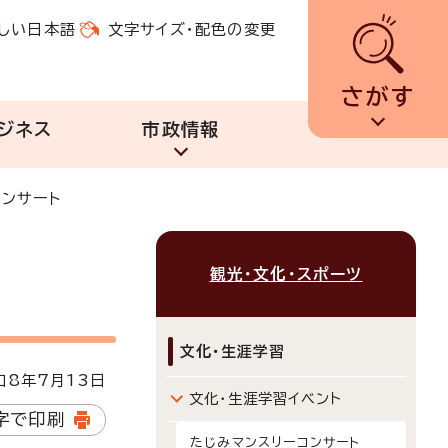
しい日本語
文字サイズ・配色の変更
さがす
ジネス
市政情報
コンサート
観光・文化・スポーツ
文化・生涯学習
8年7月13日
文化・生涯学習イベント
字で印刷
たじみマンスリーコンサート