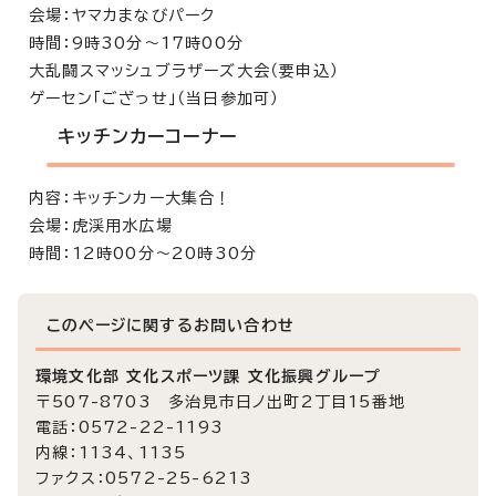
会場：ヤマカまなびパーク
時間：9時30分～17時00分
大乱闘スマッシュブラザーズ大会（要申込）
ゲーセン「ござっせ」（当日参加可）
キッチンカーコーナー
内容：キッチンカー大集合！
会場：虎渓用水広場
時間：12時00分～20時30分
このページに関する
お問い合わせ
環境文化部 文化スポーツ課 文化振興グループ
〒507-8703 多治見市日ノ出町2丁目15番地
電話：0572-22-1193
内線：1134、1135
ファクス：0572-25-6213