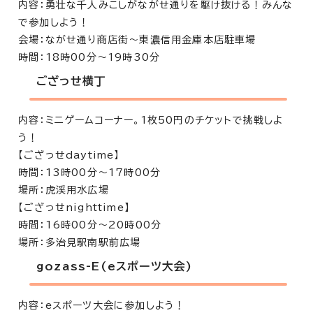
内容：勇壮な千人みこしがながせ通りを駆け抜ける！みんな
で参加しよう！
会場：ながせ通り商店街～東濃信用金庫本店駐車場
時間：18時00分～19時30分
ござっせ横丁
内容：ミニゲームコーナー。1枚50円のチケットで挑戦しよ
う！
【ござっせdaytime】
時間：13時00分～17時00分
場所：虎渓用水広場
【ござっせnighttime】
時間：16時00分～20時00分
場所：多治見駅南駅前広場
gozass-E(eスポーツ大会)
内容：eスポーツ大会に参加しよう！