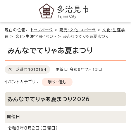
現在の位置：
トップページ
>
観光・文化・スポーツ
>
文化・生涯学
習
>
文化・生涯学習イベント
>
みんなでてりゃあ夏まつり
みんなでてりゃあ夏まつり
ページ番号
1010154
更新日 令和8年7月13日
イベントカテゴリ：
祭り・催し
みんなでてりゃあ夏まつり2026
開催日
令和8年8月2日（日曜日）