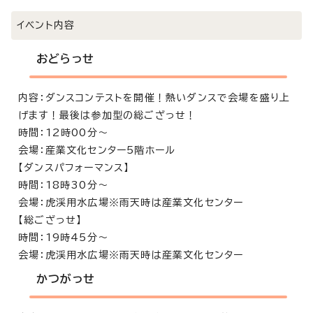
イベント内容
おどらっせ
内容：ダンスコンテストを開催！熱いダンスで会場を盛り上
げます！最後は参加型の総ござっせ！
時間：12時00分～
会場：産業文化センター5階ホール
【ダンスパフォーマンス】
時間：18時30分～
会場：虎渓用水広場※雨天時は産業文化センター
【総ござっせ】
時間：19時45分～
会場：虎渓用水広場※雨天時は産業文化センター
かつがっせ