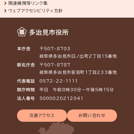
関連機関等リンク集
ウェブアクセシビリティ方針
多治見市役所
本庁舎
〒507-8703
岐阜県多治見市日ノ出町2丁目15番地
駅北庁舎
〒507-8787
岐阜県多治見市音羽町1丁目233番地
代表電話
0572-22-1111
開庁時間
平日 午前8時30分～午後5時15分
法人番号
5000020212041
交通アクセス
お問い合わせ