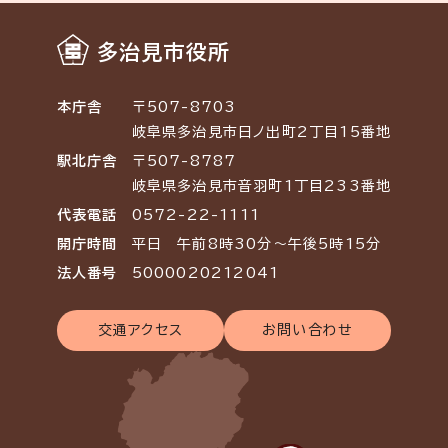
多治見市役所
本庁舎
〒507-8703
岐阜県多治見市日ノ出町2丁目15番地
駅北庁舎
〒507-8787
岐阜県多治見市音羽町1丁目233番地
代表電話
0572-22-1111
開庁時間
平日 午前8時30分～午後5時15分
法人番号
5000020212041
交通アクセス
お問い合わせ