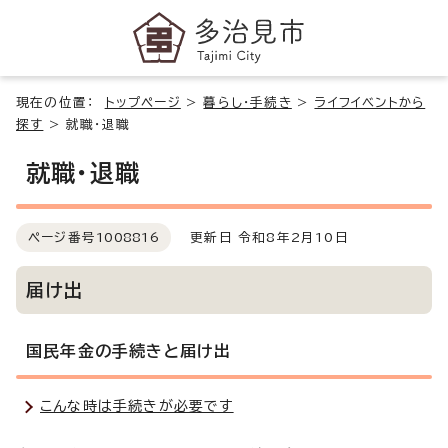
現在の位置：
トップページ
>
暮らし・手続き
>
ライフイベントから
探す
>
就職・退職
就職・退職
ページ番号
1008816
更新日 令和8年2月10日
届け出
国民年金の手続きと届け出
こんな時は手続きが必要です