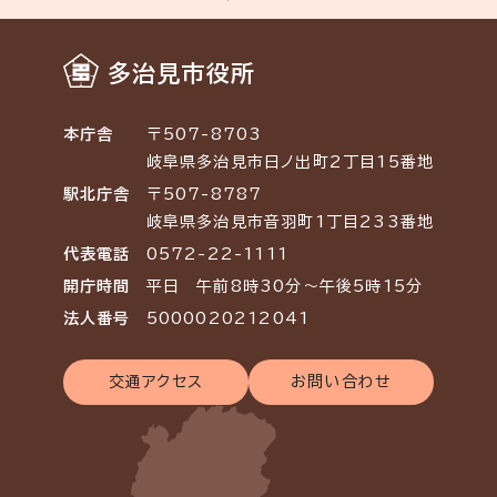
多治見市役所
本庁舎
〒507-8703
岐阜県多治見市日ノ出町2丁目15番地
駅北庁舎
〒507-8787
岐阜県多治見市音羽町1丁目233番地
代表電話
0572-22-1111
開庁時間
平日 午前8時30分～午後5時15分
法人番号
5000020212041
交通アクセス
お問い合わせ