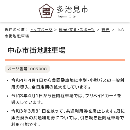
現在の位置：
トップページ
>
観光・文化・スポーツ
>
観光
>
中心
市街地駐車場
中心市街地駐車場
ページ番号
1007008
令和4年4月1日から豊岡駐車場に中型・小型バスの一般利
用の導入、全日定期の拡大をしています。
令和3年4月1日から豊岡駐車場では、プリペイドカードを
導入しています。
令和3年3月31日を以って、共通利用券を廃止します。既に
販売済みの共通利用券については、引き続き豊岡駐車場で
利用可能です。