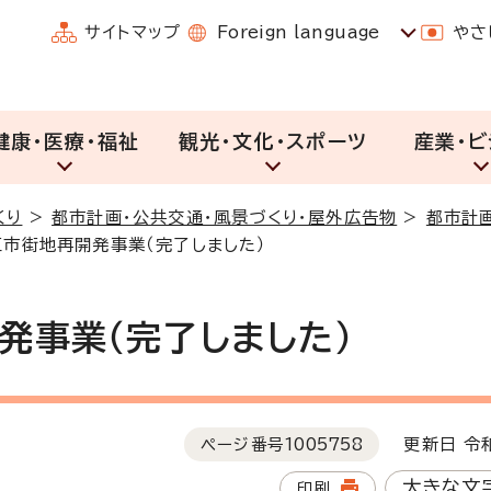
サイトマップ
Foreign language
やさ
健康・医療・福祉
観光・文化・スポーツ
産業・ビ
くり
>
都市計画・公共交通・風景づくり・屋外広告物
>
都市計
市街地再開発事業（完了しました）
発事業（完了しました）
ページ番号
1005758
更新日 令和
大きな文
印刷