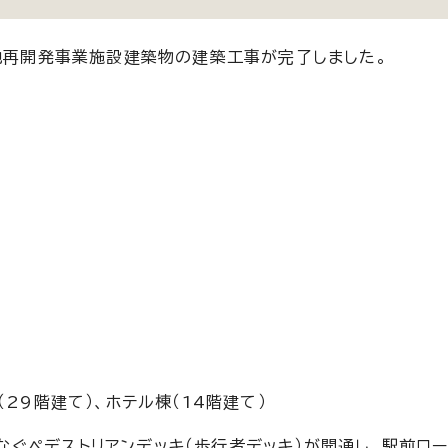
街地再開発事業施設建築物の建築工事が完了しました。
29階建て）、ホテル棟（14階建て）
ぐペデストリアンデッキ（歩行者デッキ）が開通し、駅前ロー