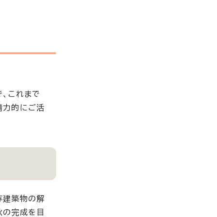
で、これまで
精力的にご活
存建築物の解
秋の完成を目