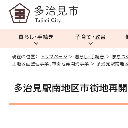
暮らし・手続き
子育て・教育
現在の位置：
トップページ
>
暮らし・手続き
>
まちづ
土地区画整理事業、市街地再開発事業
>
多治見駅南地区
多治見駅南地区市街地再開