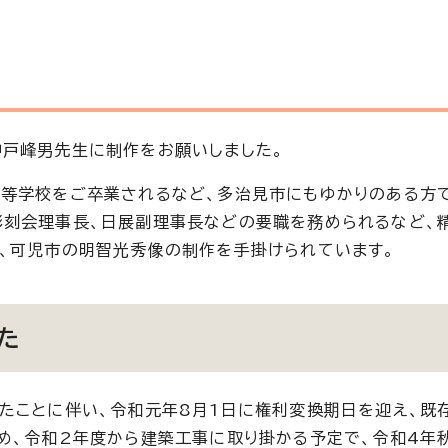
神戸峰男先生に制作をお願いしました。
等学校をご卒業されるなど、多治見市にもゆかりのある方
彫刻会理事長、日展副理事長などの要職を務められるなど、
、可児市の明智光秀像の制作を手掛けられています。
た
たことに伴い、令和元年8月1日に権利変換期日を迎え、既
め、令和2年度から建築工事に取り掛かる予定で、令和4年