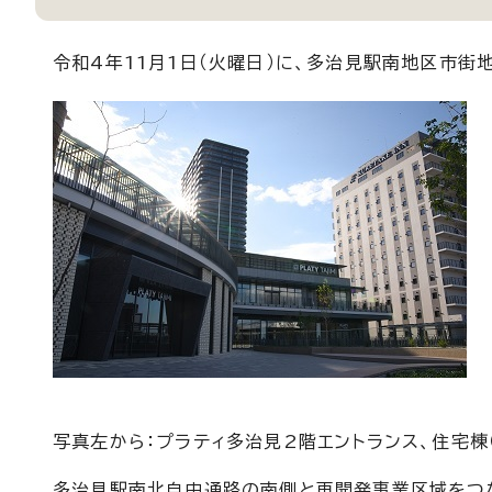
令和4年11月1日（火曜日）に、多治見駅南地区市
写真左から：プラティ多治見2階エントランス、住宅棟（
多治見駅南北自由通路の南側と再開発事業区域をつな