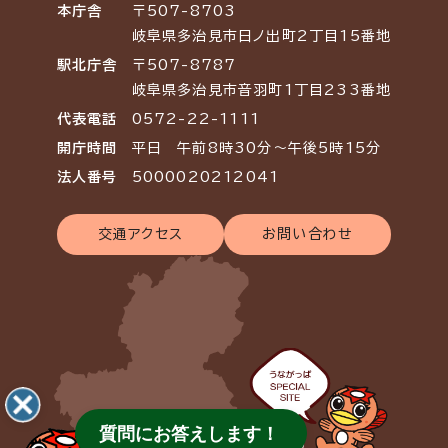
本庁舎
〒507-8703
岐阜県多治見市日ノ出町2丁目15番地
駅北庁舎
〒507-8787
岐阜県多治見市音羽町1丁目233番地
代表電話
0572-22-1111
開庁時間
平日 午前8時30分～午後5時15分
法人番号
5000020212041
交通アクセス
お問い合わせ
質問にお答えします！