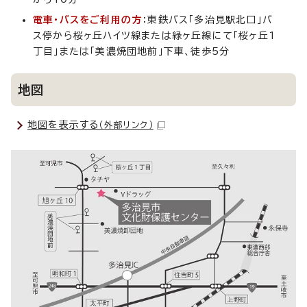
電車・バスをご利用の方
：東鉄バス「多治見駅北口」バ
ス停から桜ヶ丘ハイツ線または緑ヶ丘線にて「桜ヶ丘1
丁目」または「美濃焼団地前」下車、徒歩5分
地図
地図を表示する
（外部リンク）