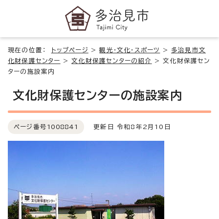
現在の位置：
トップページ
>
観光・文化・スポーツ
>
多治見市文
化財保護センター
>
文化財保護センターの紹介
>
文化財保護セン
ターの施設案内
文化財保護センターの施設案内
ページ番号
1008841
更新日 令和8年2月10日