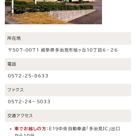
所在地
〒507-0071 岐阜県多治見市旭ヶ丘10丁目6－26
電話
0572-25-8633
ファクス
0572-24－5033
交通アクセス
車でお越しの方
：E19中央自動車道「多治見IC」出口
から10分