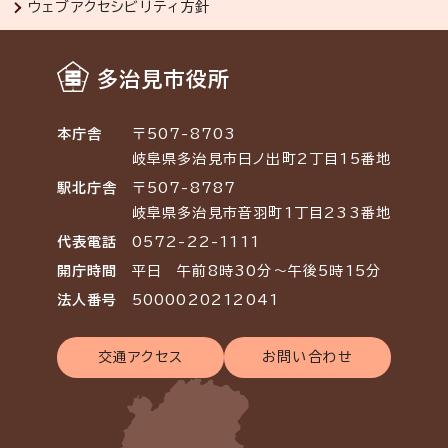
ウェブアクセシビリティ方針
多治見市役所
本庁舎
〒507-8703
岐阜県多治見市日ノ出町2丁目15番地
駅北庁舎
〒507-8787
岐阜県多治見市音羽町1丁目233番地
代表電話
0572-22-1111
開庁時間
平日 午前8時30分～午後5時15分
法人番号
5000020212041
交通アクセス
お問い合わせ