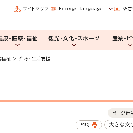
サイトマップ
Foreign language
やさ
健康・医療・福祉
観光・文化・スポーツ
産業・ビ
者福祉
>
介護・生活支援
ページ番
大きな文
印刷