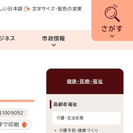
しい日本語
文字サイズ・配色の変更
さがす
ジネス
市政情報
健康・医療・福祉
高齢者福祉
号
1009052
介護・生活支援
字で印刷
介護予防・健康づくり