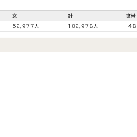
女
計
世帯
52,977人
102,978人
48