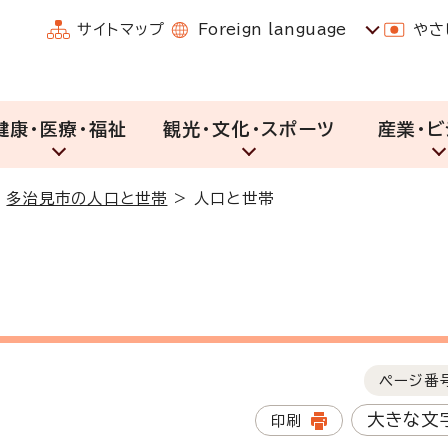
サイトマップ
Foreign language
やさ
健康・医療・福祉
観光・文化・スポーツ
産業・ビ
>
多治見市の人口と世帯
>
人口と世帯
ページ番
大きな文
印刷