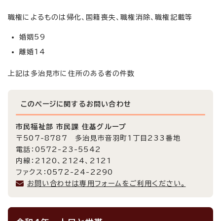
職権によるものは帰化、国籍喪失、職権消除、職権記載等
婚姻59
離婚14
上記は多治見市に住所のある者の件数
このページに関する
お問い合わせ
市民福祉部 市民課 住基グループ
〒507-8787 多治見市音羽町1丁目233番地
電話：0572-23-5542
内線：2120、2124、2121
ファクス：0572-24-2290
お問い合わせは専用フォームをご利用ください。