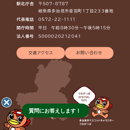
駅北庁舎
〒507-8787
岐阜県多治見市音羽町1丁目233番地
代表電話
0572-22-1111
開庁時間
平日 午前8時30分～午後5時15分
法人番号
5000020212041
交通アクセス
お問い合わせ
質問にお答えします！