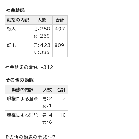
社会動態
動態の内訳
人数
合計
転入
男：258
497
女：239
転出
男：423
809
女：386
社会動態の増減：-312
その他の動態
動態の内訳
人数
合計
職権による登録
男：2
3
女：1
職権による消除
男：4
10
女：6
その他の動態の増減：-7