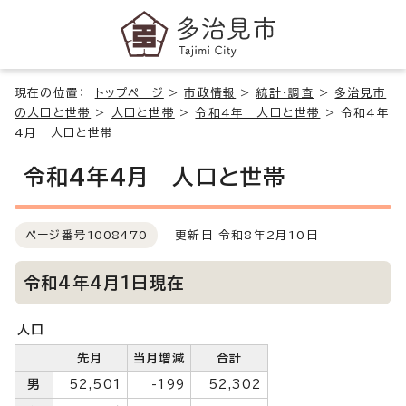
現在の位置：
トップページ
>
市政情報
>
統計・調査
>
多治見市
の人口と世帯
>
人口と世帯
>
令和4年 人口と世帯
>
令和4年
4月 人口と世帯
令和4年4月 人口と世帯
ページ番号
1008470
更新日 令和8年2月10日
令和4年4月1日現在
人口
先月
当月増減
合計
男
52,501
-199
52,302