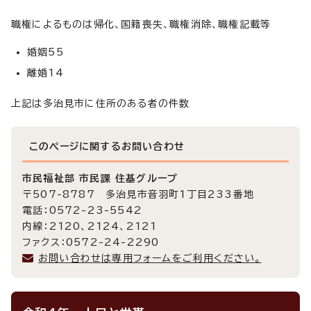
職権によるものは帰化、国籍喪失、職権消除、職権記載等
婚姻55
離婚14
上記は多治見市に住所のある者の件数
このページに関する
お問い合わせ
市民福祉部 市民課 住基グループ
〒507-8787 多治見市音羽町1丁目233番地
電話：0572-23-5542
内線：2120、2124、2121
ファクス：0572-24-2290
お問い合わせは専用フォームをご利用ください。