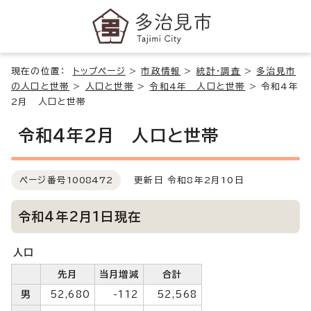
現在の位置：
トップページ
>
市政情報
>
統計・調査
>
多治見市
の人口と世帯
>
人口と世帯
>
令和4年 人口と世帯
>
令和4年
2月 人口と世帯
令和4年2月 人口と世帯
ページ番号
1008472
更新日 令和8年2月10日
令和4年2月1日現在
人口
先月
当月増減
合計
男
52,680
-112
52,568