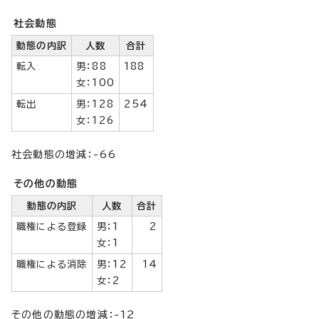
社会動態
動態の内訳
人数
合計
転入
男：88
188
女：100
転出
男：128
254
女：126
社会動態の増減：-66
その他の動態
動態の内訳
人数
合計
職権による登録
男：1
2
女：1
職権による消除
男：12
14
女：2
その他の動態の増減：-12