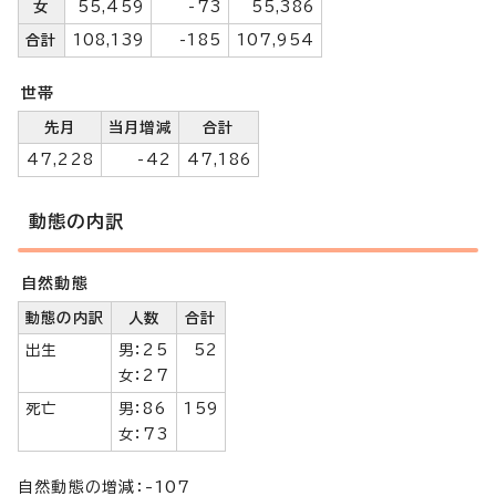
女
55,459
-73
55,386
合計
108,139
-185
107,954
世帯
先月
当月増減
合計
47,228
-42
47,186
動態の内訳
自然動態
動態の内訳
人数
合計
出生
男：25
52
女：27
死亡
男：86
159
女：73
自然動態の増減：-107