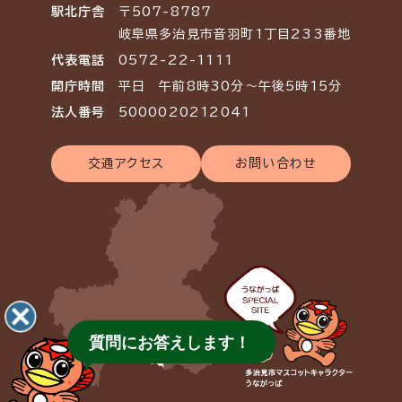
駅北庁舎
〒507-8787
岐阜県多治見市音羽町1丁目233番地
代表電話
0572-22-1111
開庁時間
平日 午前8時30分～午後5時15分
法人番号
5000020212041
交通アクセス
お問い合わせ
質問にお答えします！