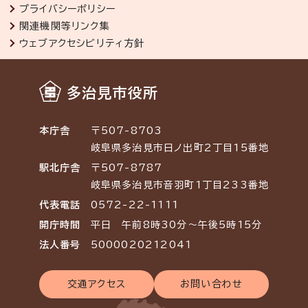
プライバシーポリシー
関連機関等リンク集
ウェブアクセシビリティ方針
多治見市役所
本庁舎
〒507-8703
岐阜県多治見市日ノ出町2丁目15番地
駅北庁舎
〒507-8787
岐阜県多治見市音羽町1丁目233番地
代表電話
0572-22-1111
開庁時間
平日 午前8時30分～午後5時15分
法人番号
5000020212041
交通アクセス
お問い合わせ