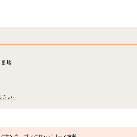
3番地
ださい。
ンク集
ウェブアクセシビリティ方針