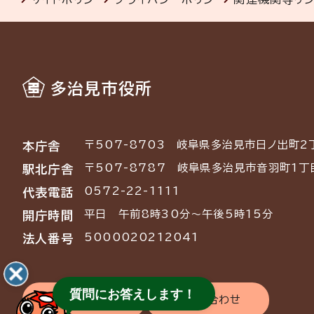
多治見市役所
〒507-8703
岐阜県多治見市日ノ出町2
本庁舎
〒507-8787
岐阜県多治見市音羽町1丁
駅北庁舎
0572-22-1111
代表電話
平日 午前8時30分～午後5時15分
開庁時間
5000020212041
法人番号
質問にお答えします！
交通アクセス
お問い合わせ