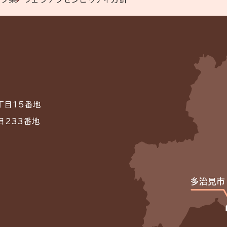
丁目15番地
目233番地