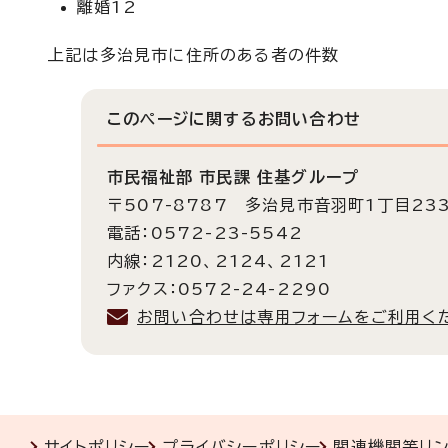
離婚12
上記は多治見市に住所のある者の件数
このページに関する
お問い合わせ
市民福祉部 市民課 住基グループ
〒507-8787 多治見市音羽町1丁目23
電話：0572-23-5542
内線：2120、2124、2121
ファクス：0572-24-2290
お問い合わせは専用フォームをご利用く
サイトポリシー
プライバシーポリシー
関連機関等リ