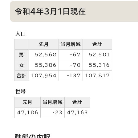
令和4年3月1日現在
人口
先月
当月増減
合計
男
52,568
-67
52,501
女
55,386
-70
55,316
合計
107,954
-137
107,817
世帯
先月
当月増減
合計
47,186
-23
47,163
動態の内訳