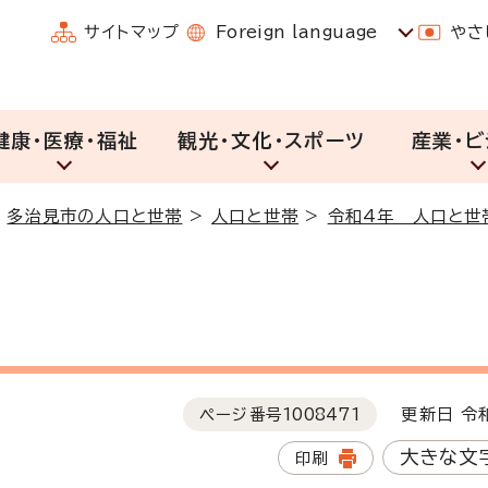
サイトマップ
Foreign language
やさ
健康・医療・福祉
観光・文化・スポーツ
産業・ビ
>
多治見市の人口と世帯
>
人口と世帯
>
令和4年 人口と世
ページ番号
1008471
更新日 令和
大きな文
印刷