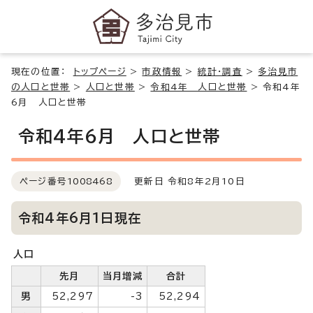
現在の位置：
トップページ
>
市政情報
>
統計・調査
>
多治見市
の人口と世帯
>
人口と世帯
>
令和4年 人口と世帯
>
令和4年
6月 人口と世帯
令和4年6月 人口と世帯
ページ番号
1008468
更新日 令和8年2月10日
令和4年6月1日現在
人口
先月
当月増減
合計
男
52,297
-3
52,294