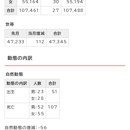
女
55,164
30
55,194
合計
107,461
27
107,488
世帯
先月
当月増減
合計
47,233
112
47,345
動態の内訳
自然動態
動態の内訳
人数
合計
出生
男：23
51
女：28
死亡
男：52
107
女：55
自然動態の増減：-56