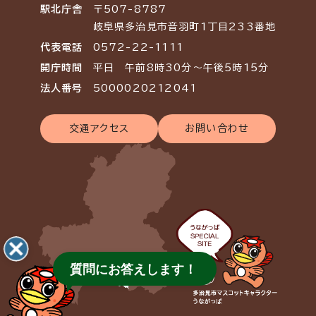
駅北庁舎
〒507-8787
岐阜県多治見市音羽町1丁目233番地
代表電話
0572-22-1111
開庁時間
平日 午前8時30分～午後5時15分
法人番号
5000020212041
交通アクセス
お問い合わせ
質問にお答えします！