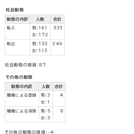
社会動態
動態の内訳
人数
合計
転入
男：161
333
女：172
転出
男：133
246
女：113
社会動態の増減：87
その他の動態
動態の内訳
人数
合計
職権による登録
男：3
4
女：1
職権による消除
男：5
8
女：3
その他の動態の増減：-4