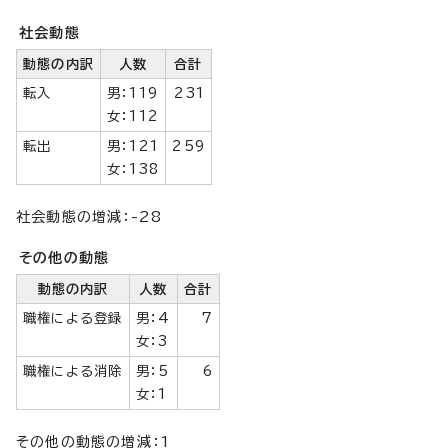
社会動態
動態の内訳
人数
合計
転入
男：119
231
女：112
転出
男：121
259
女：138
社会動態の増減：-28
その他の動態
動態の内訳
人数
合計
職権による登録
男：4
7
女：3
職権による消除
男：5
6
女：1
その他の動態の増減：1