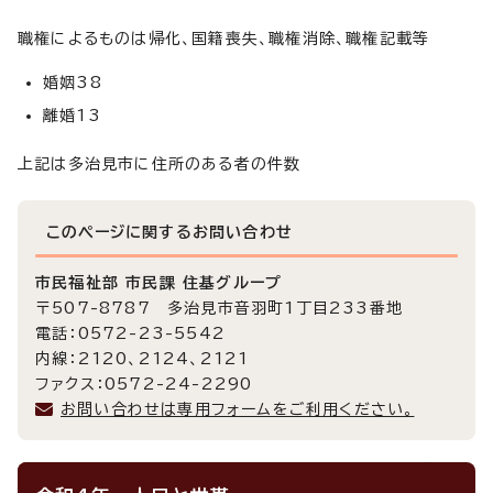
職権によるものは帰化、国籍喪失、職権消除、職権記載等
婚姻38
離婚13
上記は多治見市に住所のある者の件数
このページに関する
お問い合わせ
市民福祉部 市民課 住基グループ
〒507-8787 多治見市音羽町1丁目233番地
電話：0572-23-5542
内線：2120、2124、2121
ファクス：0572-24-2290
お問い合わせは専用フォームをご利用ください。