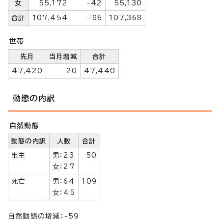
女
55,172
-42
55,130
合計
107,454
-86
107,368
世帯
先月
当月増減
合計
47,420
20
47,440
動態の内訳
自然動態
動態の内訳
人数
合計
出生
男：23
50
女：27
死亡
男：64
109
女：45
自然動態の増減：-59