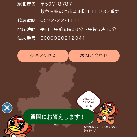
駅北庁舎
〒507-8787
岐阜県多治見市音羽町1丁目233番地
代表電話
0572-22-1111
開庁時間
平日 午前8時30分～午後5時15分
法人番号
5000020212041
交通アクセス
お問い合わせ
質問にお答えします！