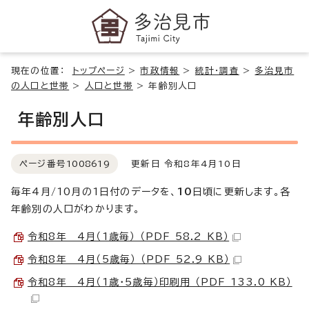
現在の位置：
トップページ
>
市政情報
>
統計・調査
>
多治見市
の人口と世帯
>
人口と世帯
>
年齢別人口
年齢別人口
ページ番号
1008619
更新日 令和8年4月10日
毎年4月/10月の1日付のデータを、
10
日頃に更新します。各
年齢別の人口がわかります。
令和8年 4月（1歳毎） （PDF 58.2 KB）
令和8年 4月（5歳毎） （PDF 52.9 KB）
令和8年 4月（1歳・5歳毎）印刷用 （PDF 133.0 KB）