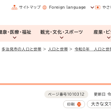
サイトマップ
Foreign language
やさ
健康・医療・福祉
観光・文化・スポーツ
産業・ビ
>
多治見市の人口と世帯
>
人口と世帯
>
令和8年 人口と世
ページ番号
1010312
更新日 令
大きな文
印刷