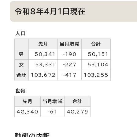
令和8年4月1日現在
人口
先月
当月増減
合計
男
50,341
‐190
50,151
女
53,331
‐227
53,104
合計
103,672
-417
103,255
世帯
先月
当月増減
合計
48,340
-61
48,279
動態の内訳