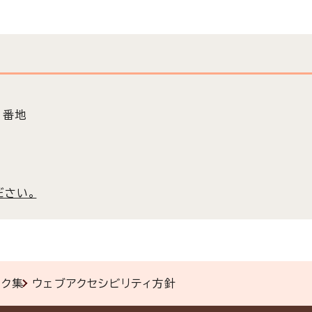
3番地
ださい。
ンク集
ウェブアクセシビリティ方針