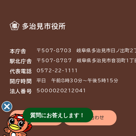
多治見市役所
〒507-8703
岐阜県多治見市日ノ出町2
本庁舎
〒507-8787
岐阜県多治見市音羽町1丁
駅北庁舎
0572-22-1111
代表電話
平日 午前8時30分～午後5時15分
開庁時間
5000020212041
法人番号
質問にお答えします！
交通アクセス
お問い合わせ