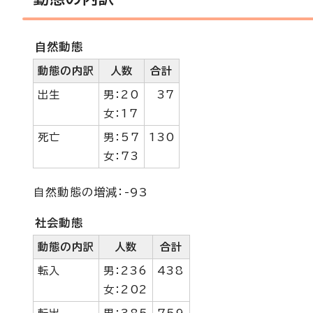
自然動態
動態の内訳
人数
合計
出生
男：20
37
女：17
死亡
男：57
130
女：73
自然動態の増減：-93
社会動態
動態の内訳
人数
合計
転入
男：236
438
女：202