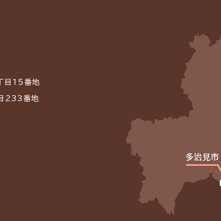
丁目15番地
目233番地