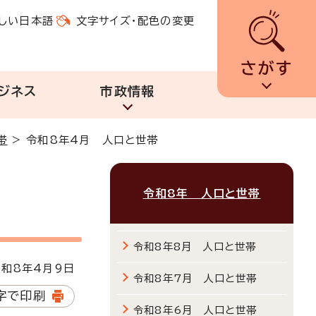
しい日本語
文字サイズ・配色の変更
さがす
ジネス
市政情報
帯
>
令和8年4月 人口と世帯
令和8年 人口と世帯
令和8年8月 人口と世帯
和8年4月9日
令和8年7月 人口と世帯
字で印刷
令和8年6月 人口と世帯