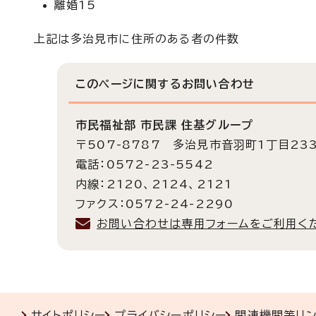
離婚15
上記は多治見市に住所のある者の件数
このページに関する
お問い合わせ
市民福祉部 市民課 住基グループ
〒507-8787 多治見市音羽町1丁目23
電話：0572-23-5542
内線：2120、2124、2121
ファクス：0572-24-2290
お問い合わせは専用フォームをご利用く
サイトポリシー
プライバシーポリシー
関連機関等リ