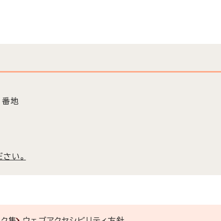
3番地
ださい。
ンク集
ウェブアクセシビリティ方針