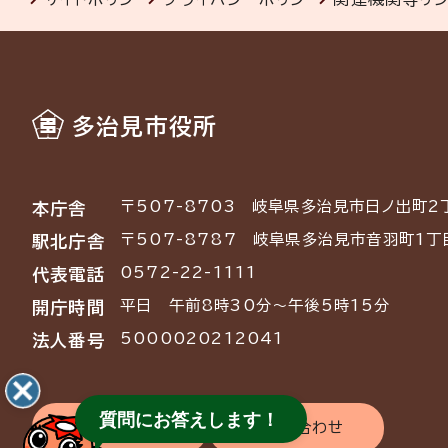
多治見市役所
〒507-8703
岐阜県多治見市日ノ出町2
本庁舎
〒507-8787
岐阜県多治見市音羽町1丁
駅北庁舎
0572-22-1111
代表電話
平日 午前8時30分～午後5時15分
開庁時間
5000020212041
法人番号
質問にお答えします！
交通アクセス
お問い合わせ