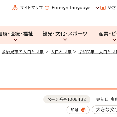
サイトマップ
Foreign language
やさ
健康・医療・福祉
観光・文化・スポーツ
産業・ビ
>
多治見市の人口と世帯
>
人口と世帯
>
令和7年 人口と世
ページ番号
1008432
更新日 令和
大きな文
印刷