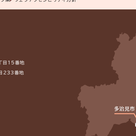
丁目15番地
目233番地