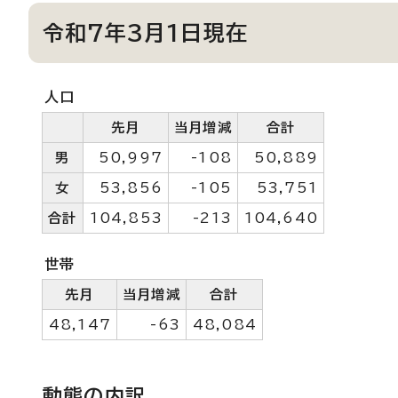
令和7年3月1日現在
人口
先月
当月増減
合計
男
50,997
-108
50,889
女
53,856
-105
53,751
合計
104,853
-213
104,640
世帯
先月
当月増減
合計
48,147
-63
48,084
動態の内訳