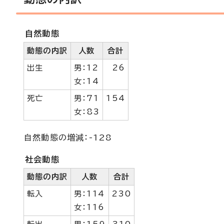
自然動態
動態の内訳
人数
合計
出生
男：12
26
女：14
死亡
男：71
154
女：83
自然動態の増減：-128
社会動態
動態の内訳
人数
合計
転入
男：114
230
女：116