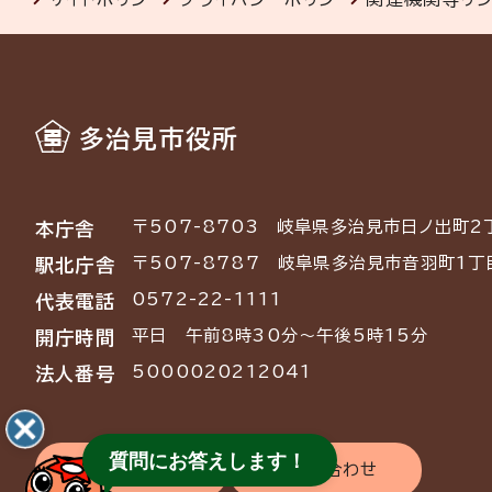
多治見市役所
〒507-8703
岐阜県多治見市日ノ出町2
本庁舎
〒507-8787
岐阜県多治見市音羽町1丁
駅北庁舎
0572-22-1111
代表電話
平日 午前8時30分～午後5時15分
開庁時間
5000020212041
法人番号
質問にお答えします！
交通アクセス
お問い合わせ