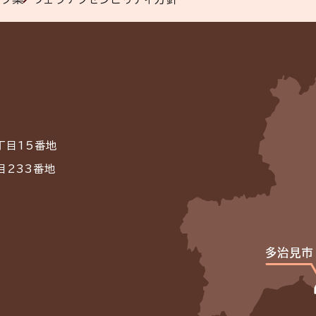
丁目15番地
目233番地