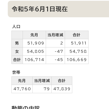
令和5年6月1日現在
人口
先月
当月増減
合計
男
51,909
2
51,911
女
54,805
-47
54,758
合計
106,714
-45
106,669
世帯
先月
当月増減
合計
47,760
79
47,839
動態の内訳