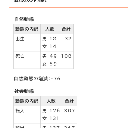
自然動態
動態の内訳
人数
合計
出生
男：18
32
女：14
死亡
男：49
108
女：59
自然動態の増減：-76
社会動態
動態の内訳
人数
合計
転入
男：176
307
女：131