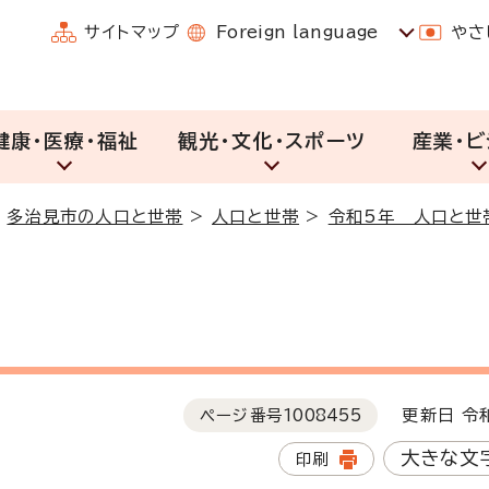
サイトマップ
Foreign language
やさ
健康・医療・福祉
観光・文化・スポーツ
産業・ビ
>
多治見市の人口と世帯
>
人口と世帯
>
令和5年 人口と世
ページ番号
1008455
更新日 令和
大きな文
印刷