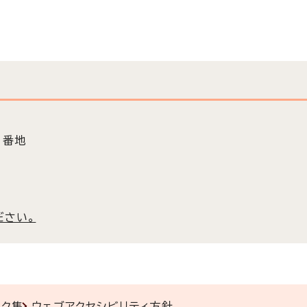
3番地
ださい。
ンク集
ウェブアクセシビリティ方針