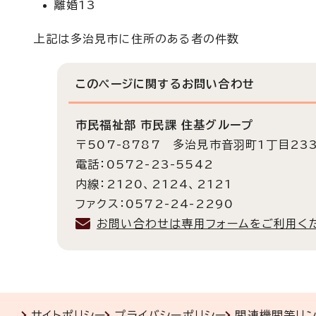
離婚13
上記は多治見市に住所のある者の件数
このページに関する
お問い合わせ
市民福祉部 市民課 住基グループ
〒507-8787 多治見市音羽町1丁目23
電話：0572-23-5542
内線：2120、2124、2121
ファクス：0572-24-2290
お問い合わせは専用フォームをご利用く
サイトポリシー
プライバシーポリシー
関連機関等リ