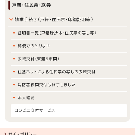
戸籍・住民票・旅券
請求手続き（戸籍・住民票・印鑑証明等）
証明書一覧（戸籍謄抄本・住民票の写し等）
郵便でのとりよせ
広域交付（東濃5市間）
住基ネットによる住民票の写しの広域交付
消防署夜間交付は終了しました
本人確認
コンビ二交付サービス
サイトポリシー