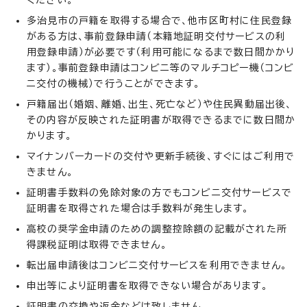
多治見市の戸籍を取得する場合で、他市区町村に住民登録
がある方は、事前登録申請（本籍地証明交付サービスの利
用登録申請）が必要です（利用可能になるまで数日間かかり
ます）。事前登録申請はコンビニ等のマルチコピー機（コンビ
ニ交付の機械）で行うことができます。
戸籍届出（婚姻、離婚、出生、死亡など）や住民異動届出後、
その内容が反映された証明書が取得できるまでに数日間か
かります。
マイナンバーカードの交付や更新手続後、すぐにはご利用で
きません。
証明書手数料の免除対象の方でもコンビニ交付サービスで
証明書を取得された場合は手数料が発生します。
高校の奨学金申請のための調整控除額の記載がされた所
得課税証明は取得できません。
転出届申請後はコンビニ交付サービスを利用できません。
申出等により証明書を取得できない場合があります。
証明書の交換や返金などは致しません。