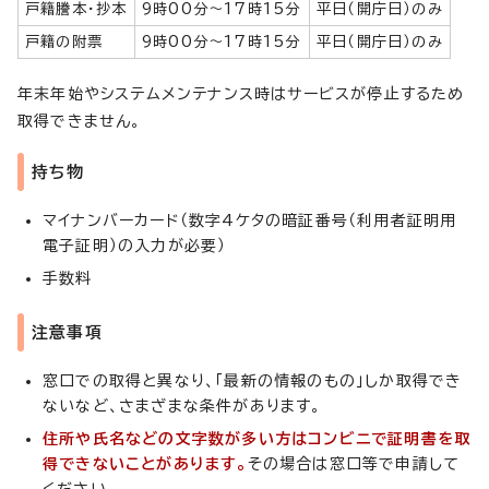
戸籍謄本・抄本
9時00分～17時15分
平日（開庁日）のみ
戸籍の附票
9時00分～17時15分
平日（開庁日）のみ
年末年始やシステムメンテナンス時はサービスが停止するため
取得できません。
持ち物
マイナンバーカード（数字4ケタの暗証番号（利用者証明用
電子証明）の入力が必要）
手数料
注意事項
窓口での取得と異なり、「最新の情報のもの」しか取得でき
ないなど、さまざまな条件があります。
住所や氏名などの文字数が多い方はコンビニで証明書を取
得できないことがあります。
その場合は窓口等で申請して
ください。