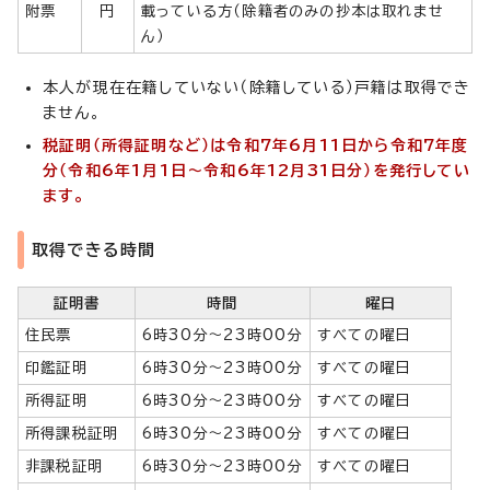
附票
円
載っている方（除籍者のみの抄本は取れませ
ん）
本人が現在在籍していない（除籍している）戸籍は取得でき
ません。
税証明（所得証明など）は令和7年6月11日から令和7年度
分（令和6年1月1日～令和6年12月31日分）を発行してい
ます。
取得できる時間
証明書
時間
曜日
住民票
6時30分～23時00分
すべての曜日
印鑑証明
6時30分～23時00分
すべての曜日
所得証明
6時30分～23時00分
すべての曜日
所得課税証明
6時30分～23時00分
すべての曜日
非課税証明
6時30分～23時00分
すべての曜日