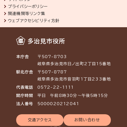
プライバシーポリシー
関連機関等リンク集
ウェブアクセシビリティ方針
多治見市役所
本庁舎
〒507-8703
岐阜県多治見市日ノ出町2丁目15番地
駅北庁舎
〒507-8787
岐阜県多治見市音羽町1丁目233番地
代表電話
0572-22-1111
開庁時間
平日 午前8時30分～午後5時15分
法人番号
5000020212041
交通アクセス
お問い合わせ