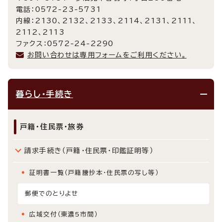
電話：0572-23-5731
内線：2130、2132、2133、2114、2131、2111、
2112、2113
ファクス：0572-24-2290
お問い合わせは専用フォームをご利用ください。
暮らし・手続き
戸籍・住民票・旅券
請求手続き（戸籍・住民票・印鑑証明等）
証明書一覧（戸籍謄抄本・住民票の写し等）
郵便でのとりよせ
広域交付（東濃5市間）