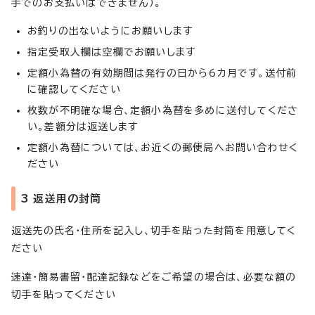
手でのお支払いはできません）。
お釣りの出ないようにお願いします
指定受取人欄は空欄でお願いします
定額小為替の有効期間は発行の日から6カ月です。送付前
に確認してください
枚数が不明確な場合、定額小為替を多めに送付してくださ
い。差額分は返送します
定額小為替については、お近くの郵便局へお問い合わせく
ださい
3 返送用の封筒
返送先の氏名・住所を記入し、切手を貼った封筒を用意してく
ださい
速達・簡易書留・配達記録などをご希望の場合は、必要な額の
切手を貼ってください