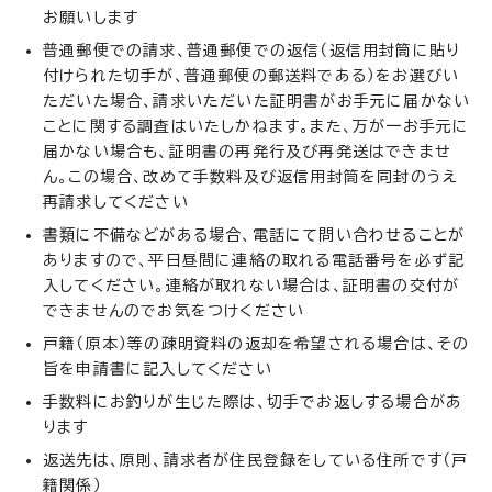
お願いします
普通郵便での請求、普通郵便での返信（返信用封筒に貼り
付けられた切手が、普通郵便の郵送料である）をお選びい
ただいた場合、請求いただいた証明書がお手元に届かない
ことに関する調査はいたしかねます。また、万が一お手元に
届かない場合も、証明書の再発行及び再発送はできませ
ん。この場合、改めて手数料及び返信用封筒を同封のうえ
再請求してください
書類に不備などがある場合、電話にて問い合わせることが
ありますので、平日昼間に連絡の取れる電話番号を必ず記
入してください。連絡が取れない場合は、証明書の交付が
できませんのでお気をつけください
戸籍（原本）等の疎明資料の返却を希望される場合は、その
旨を申請書に記入してください
手数料にお釣りが生じた際は、切手でお返しする場合があ
ります
返送先は、原則、請求者が住民登録をしている住所です（戸
籍関係）