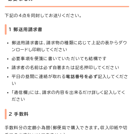
下記の4点を同封してお送りください。
1 郵送用請求書
郵送用請求書は、請求物の種類に応じて上記の表からダウ
ンロードし印刷してください
必要事項を便箋に書いていただいても結構です
請求者の名前は必ず自署または記名押印してください
平日の昼間に連絡が取れる
電話番号を必ず
記入してくださ
い
「通信欄」には、請求の内容を出来るだけ詳しく記入してく
ださい
2 手数料
手数料分の定額小為替（郵便局で購入できます。収入印紙や切