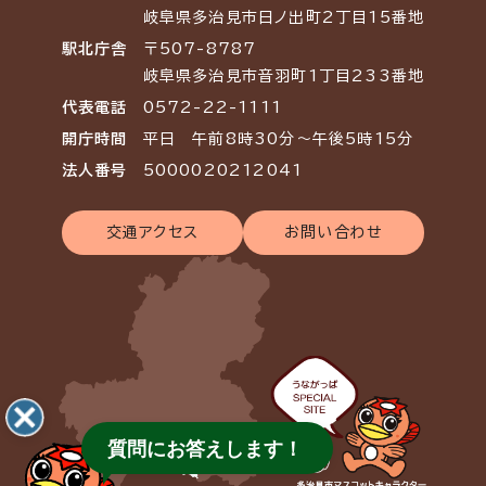
岐阜県多治見市日ノ出町2丁目15番地
駅北庁舎
〒507-8787
岐阜県多治見市音羽町1丁目233番地
代表電話
0572-22-1111
開庁時間
平日 午前8時30分～午後5時15分
法人番号
5000020212041
交通アクセス
お問い合わせ
質問にお答えします！