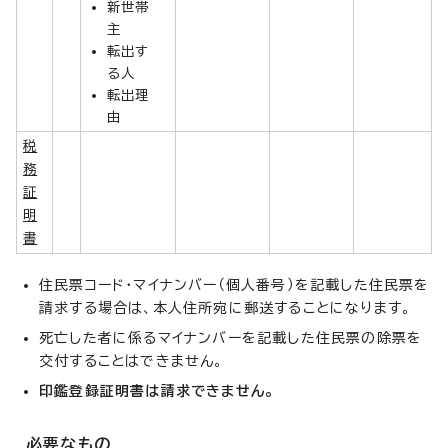
新世帯
主
転出す
る人
転出理
由
税
務
証
明
書
住民票コード・マイナンバー（個人番号）を記載した住民票を
請求する場合は、本人住所宛に郵送することになります。
死亡した者に係るマイナンバーを記載した住民票の除票を
交付することはできません。
印鑑登録証明書は請求できません。
必要なもの