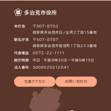
多治見市役所
本庁舎
〒507-8703
岐阜県多治見市日ノ出町2丁目15番地
駅北庁舎
〒507-8787
岐阜県多治見市音羽町1丁目233番地
代表電話
0572-22-1111
開庁時間
平日 午前8時30分～午後5時15分
法人番号
5000020212041
交通アクセス
お問い合わせ