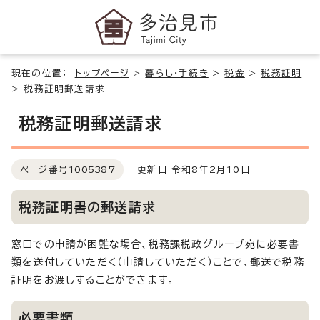
現在の位置：
トップページ
>
暮らし・手続き
>
税金
>
税務証明
>
税務証明郵送請求
税務証明郵送請求
ページ番号
1005387
更新日 令和8年2月10日
税務証明書の郵送請求
窓口での申請が困難な場合、税務課税政グループ宛に必要書
類を送付していただく（申請していただく）ことで、郵送で税務
証明をお渡しすることができます。
必要書類