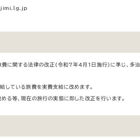
imi.lg.jp
費に関する法律の改正(令和7年4月1日施行)に準じ、多
給している旅費を実費支給に改めます。
める等、現在の旅行の実態に即した改正を行います。