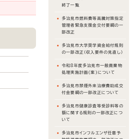
終了一覧
多治見市燃料費等高騰対策指定
管理者緊急支援金交付要綱の一
部改正
多治見市大学奨学資金給付規則
の一部改正（収入要件の見直し）
令和8年度多治見市一般廃棄物
処理実施計画(案)について
多治見市禁煙外来治療費助成交
付金要綱の一部改正について
多治見市健康診査等受診料等の
額に関する規則の一部改正につ
いて
多治見市インフルエンザ任意予