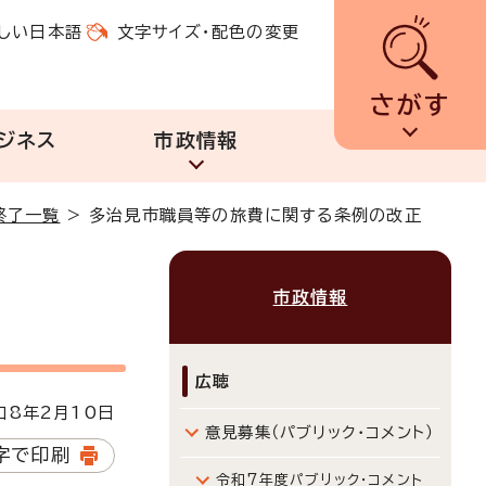
しい日本語
文字サイズ・配色の変更
さがす
ジネス
市政情報
終了一覧
>
多治見市職員等の旅費に関する条例の改正
市政情報
広聴
8年2月10日
意見募集（パブリック・コメント）
字で印刷
令和7年度パブリック・コメント