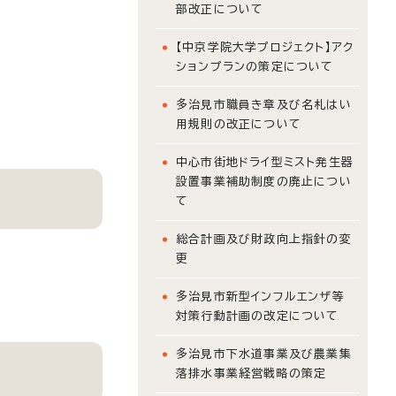
部改正について
【中京学院大学プロジェクト】アク
ションプランの策定について
多治見市職員き章及び名札はい
用規則の改正について
中心市街地ドライ型ミスト発生器
設置事業補助制度の廃止につい
て
総合計画及び財政向上指針の変
更
多治見市新型インフルエンザ等
対策行動計画の改定について
多治見市下水道事業及び農業集
落排水事業経営戦略の策定