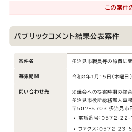
この案件
パブリックコメント結果公表案件
案件名
多治見市職員等の旅費に
募集期間
令和8年1月15日（木曜日）
問い合わせ先
※議会への提案時期の都合
多治見市役所総務部人事
〒507-8703 多治見
電話番号：0572-22-
ファクス：0572-23-