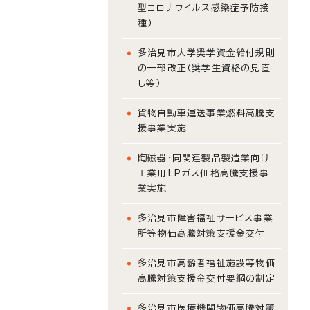
型コロナウイルス感染症予防接
種）
多治見市大学奨学資金給付規則
の一部改正（奨学生資格の見直
し等）
貨物自動車運送事業燃料高騰支
援事業実施
陶磁器・同関連製品製造業向け
工業用LPガス価格高騰支援事
業実施
多治見市障害福祉サービス事業
所等物価高騰対策支援金交付
多治見市高齢者福祉施設等物価
高騰対策支援金交付要綱の制定
多治見市医療機関物価高騰対策