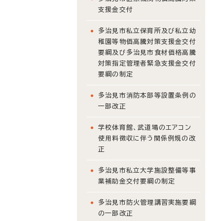
支援金交付
多治見市私立保育所及び私立幼
稚園等物価高騰対策支援金交付
要綱及び多治見市食材価格高騰
対策指定管理者緊急支援金交付
要綱の制定
多治見市消防本部等設置条例の
一部改正
学校体育館、武道場のエアコン
使用料徴収に伴う関係例規の改
正
多治見市私立大学施設整備等事
業補助金交付要綱の制定
多治見市防火管理講習実施要綱
の一部改正