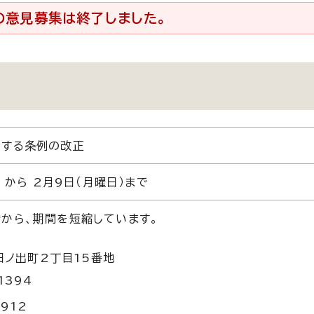
の意見募集は終了しました。
関する条例の改正
 から 2月9日（月曜日）まで
から、期間を短縮しています。
課
市日ノ出町2丁目15番地
1394
6912