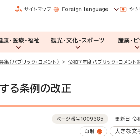
サイトマップ
Foreign language
やさ
健康・医療・福祉
観光・文化・スポーツ
産業・ビ
募集（パブリック・コメント）
>
令和7年度パブリック・コメント
する条例の改正
ページ番号
1009385
更新日 令和
大きな文
印刷