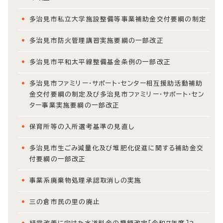
多治見市私立大学施設整備等事業補助金交付要綱の制定
多治見市防火管理講習実施要綱の一部改正
多治見市平和太平線整備基金条例の一部改正
多治見市ファミリー・サポート・センター相互援助活動補助
金交付要綱の制定及び多治見市ファミリー・サポート・セン
ター事業実施要綱の一部改正
保育所等の入所選考基準の見直し
多治見市生ごみ減量化及び堆肥化促進に関する補助金交
付要綱の一部改正
事業系廃棄物処理承認取消しの実施
三の倉市民の里の廃止