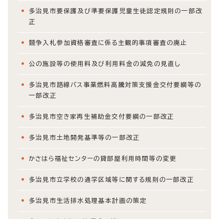
多治見市要保護及び準要保護児童生徒認定規則の一部改
正
競争入札参加資格審査に係る主観的事項審査の廃止
公の施設等の使用料及び利用料金の減免の見直し
多治見市路線バス事業燃料高騰対策支援金交付要綱等の
一部改正
多治見市空き家再生補助金交付要綱の一部改正
多治見市土地開発基準等の一部改正
かさはら福祉センターの貸部屋利用時間等の変更
多治見市立学校の通学区域等に関する規則の一部改正
多治見市生活排水処理基本計画の策定