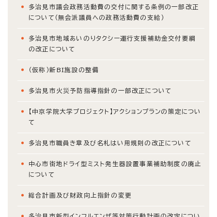
多治見市議会政務活動費の交付に関する条例の一部改正
について（無会派議員への政務活動費の支給）
多治見市地域あいのりタクシー運行支援補助金交付要綱
の改正について
（仮称）新BI施設の整備
多治見市火災予防指導指針の一部改正について
【中京学院大学プロジェクト】アクションプランの策定につい
て
多治見市職員き章及び名札はい用規則の改正について
中心市街地ドライ型ミスト発生器設置事業補助制度の廃止
について
総合計画及び財政向上指針の変更
多治見市新型インフルエンザ等対策行動計画の改定につい