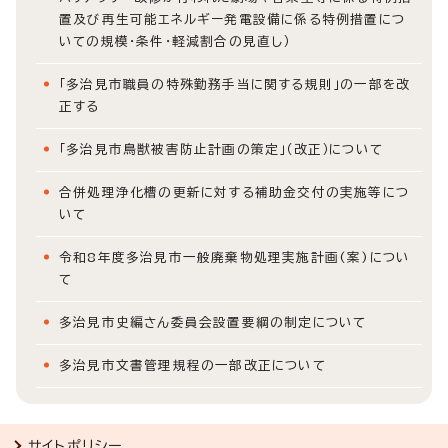
置及び再生可能エネルギー発電設備に係る特例措置につ
いての規模・条件・軽減割合の見直し）
「多治見市職員の特殊勤務手当に関する規則」の一部を改
正する
「多治見市鳥獣被害防止計画の策定」（改正）について
合併処理浄化槽の更新に対する補助金交付の実施等につ
いて
令和8年度多治見市一般廃棄物処理実施計画(案)につい
て
多治見市史編さん委員会設置要綱の制定について
多治見市文書管理規程の一部改正について
サイトポリシー