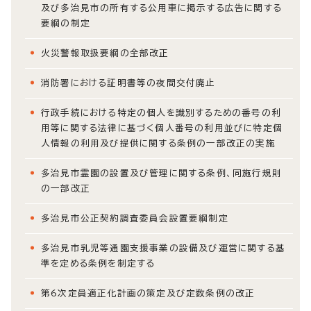
及び多治見市の所有する公用車に掲示する広告に関する
要綱の制定
火災警報取扱要綱の全部改正
消防署における証明書等の夜間交付廃止
行政手続における特定の個人を識別するための番号の利
用等に関する法律に基づく個人番号の利用並びに特定個
人情報の利用及び提供に関する条例の一部改正の実施
多治見市霊園の設置及び管理に関する条例、同施行規則
の一部改正
多治見市公正契約調査委員会設置要綱制定
多治見市乳児等通園支援事業の設備及び運営に関する基
準を定める条例を制定する
第6次定員適正化計画の策定及び定数条例の改正