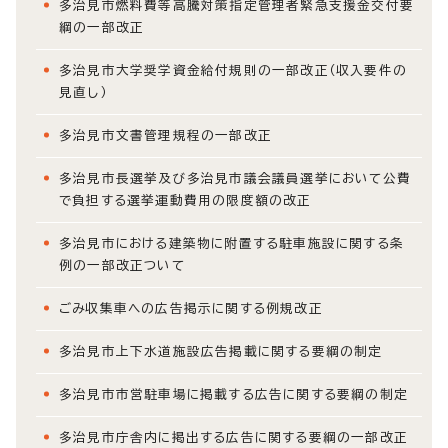
多治見市燃料費等高騰対策指定管理者緊急支援金交付要
綱の一部改正
多治見市大学奨学資金給付規則の一部改正（収入要件の
見直し）
多治見市文書管理規程の一部改正
多治見市長選挙及び多治見市議会議員選挙において公費
で負担する選挙運動費用の限度額の改正
多治見市における建築物に附置する駐車施設に関する条
例の一部改正ついて
ごみ収集車への広告掲示に関する例規改正
多治見市上下水道施設広告掲載に関する要綱の制定
多治見市市営駐車場に掲載する広告に関する要綱の制定
多治見市庁舎内に掲出する広告に関する要綱の一部改正