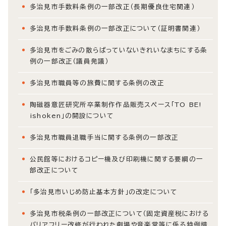
多治見市手数料条例の一部改正（長期優良住宅関連）
多治見市手数料条例の一部改正について（証明書関連）
多治見市をごみの散らばっていないきれいなまちにする条
例の一部改正（議員発議）
多治見市職員等の旅費に関する条例の改正
陶磁器意匠研究所卒業制作作品販売スペース「TO BE!
ishoken」の開設について
多治見市職員退職手当に関する条例の一部改正
公民館等におけるコピー機及び印刷機に関する要綱の一
部改正について
「多治見市いじめ防止基本方針」の改定について
多治見市税条例の一部改正について（固定資産税における
バリアフリー改修が行われた劇場や音楽堂等に係る特例措