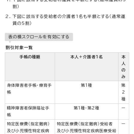
割）
下図に該当する受給者の介護者1名も半額とする（通常運
賃の5割）
表の横スクロールを有効にする
割引対象一覧
手帳の種類
本人＋介護者1名
本
人
の
み
身体障害者手帳・療育手
第1種
第
帳
2
種
精神障害者保険福祉手
第1種・第2種
ー
帳
特定医療費（指定難病）
特定医療費（指定難病）受給者
ー
及び小児慢性特定疾病
及び小児慢性特定疾病医療受給