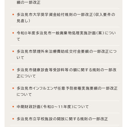
綱の一部改正
多治見市大学奨学資金給付規則の一部改正（収入要件の
見直し）
令和8年度多治見市一般廃棄物処理実施計画(案)につい
て
多治見市禁煙外来治療費助成交付金要綱の一部改正につ
いて
多治見市健康診査等受診料等の額に関する規則の一部改
正について
多治見市インフルエンザ任意予防接種実施要綱の一部改正
について
中期財政計画(令和8～11年度)について
多治見市立学校施設の開放に関する規則の一部改正