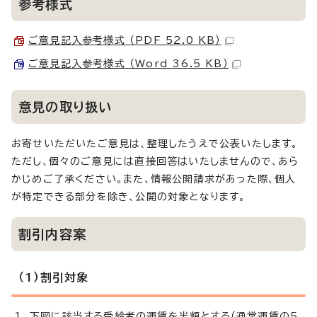
参考様式
ご意見記入参考様式 （PDF 52.0 KB）
ご意見記入参考様式 （Word 36.5 KB）
意見の取り扱い
お寄せいただいたご意見は、整理したうえで公表いたします。
ただし、個々のご意見には直接回答はいたしませんので、あら
かじめご了承ください。また、情報公開請求があった際、個人
が特定できる部分を除き、公開の対象となります。
割引内容案
（1）割引対象
下図に該当する受給者の運賃を半額とする（通常運賃の5