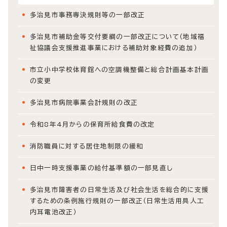
多治見市事務専決規則等の一部改正
多治見市補助金等交付要綱の一部改正について（地域福
祉協議会支援推進事業における補助対象経費の追加）
市立小中学校体育館への空調機整備と総合計画基本計画
の変更
多治見市病院事業会計規則の改正
令和8年4月からの保育所給食費の改定
消防職員に対する居住地制限の緩和
日中一時支援事業の給付基準額の一部見直し
多治見市障害者の日常生活及び社会生活を総合的に支援
するための条例施行規則の一部改正（日常生活用具人工
内耳電池改正）