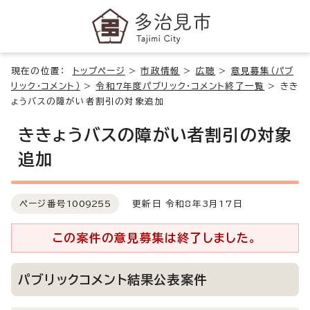
現在の位置：
トップページ
>
市政情報
>
広聴
>
意見募集（パブ
リック・コメント）
>
令和7年度パブリック・コメント終了一覧
>
きき
ょうバスの障がい者割引の対象追加
ききょうバスの障がい者割引の対象
追加
ページ番号
1009255
更新日 令和8年3月17日
この案件の意見募集は終了しました。
パブリックコメント結果公表案件