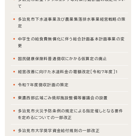
て
多治見市下水道事業及び農業集落排水事業経営戦略の策
定
中学生の給食費無償化に伴う総合計画基本計画事業の変
更
国民健康保険料普通徴収にかかる仮算定の廃止
経営改善に向けた水道料金の増額改定［令和7年度］1
令和7年度徴収計画の策定
東濃西部広域ごみ焼却施設整備等審議会の設置
多治見市火災予防条例の規定による指定催しとなる要件
を定めるについての一部改正
多治見市大学奨学資金給付規則の一部改正