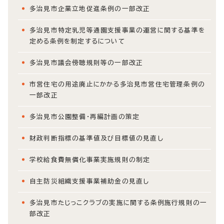
多治見市企業立地促進条例の一部改正
多治見市特定乳児等通園支援事業の運営に関する基準を
定める条例を制定するについて
多治見市議会傍聴規則等の一部改正
市営住宅の用途廃止にかかる多治見市営住宅管理条例の
一部改正
多治見市公園整備・再編計画の策定
財政判断指標の基準値及び目標値の見直し
学校給食費無償化事業実施規則の制定
自主防災組織支援事業補助金の見直し
多治見市たじっこクラブの実施に関する条例施行規則の一
部改正