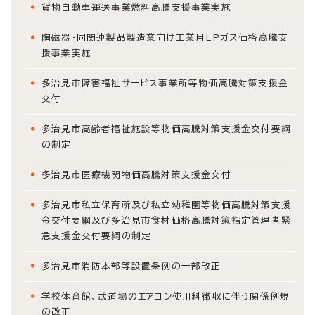
貨物自動車運送事業燃料高騰支援事業実施
陶磁器・同関連製品製造業向け工業用LPガス価格高騰支
援事業実施
多治見市障害福祉サービス事業所等物価高騰対策支援金
交付
多治見市高齢者福祉施設等物価高騰対策支援金交付要綱
の制定
多治見市医療機関物価高騰対策支援金交付
多治見市私立保育所及び私立幼稚園等物価高騰対策支援
金交付要綱及び多治見市食材価格高騰対策指定管理者緊
急支援金交付要綱の制定
多治見市消防本部等設置条例の一部改正
学校体育館、武道場のエアコン使用料徴収に伴う関係例規
の改正