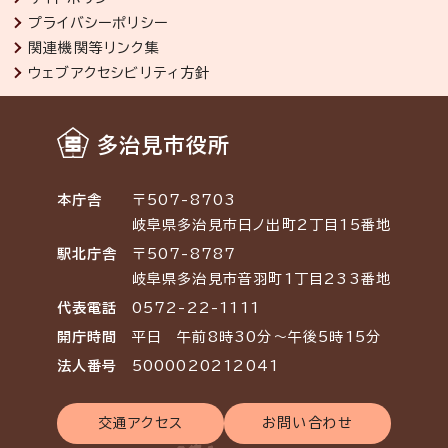
プライバシーポリシー
関連機関等リンク集
ウェブアクセシビリティ方針
多治見市役所
本庁舎
〒507-8703
岐阜県多治見市日ノ出町2丁目15番地
駅北庁舎
〒507-8787
岐阜県多治見市音羽町1丁目233番地
代表電話
0572-22-1111
開庁時間
平日 午前8時30分～午後5時15分
法人番号
5000020212041
交通アクセス
お問い合わせ