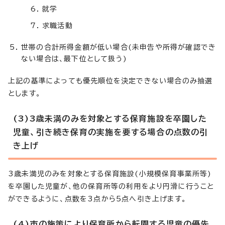
就学
求職活動
世帯の合計所得金額が低い場合(未申告や所得が確認でき
ない場合は、最下位として扱う)
上記の基準によっても優先順位を決定できない場合のみ抽選
とします。
(3)3歳未満のみを対象とする保育施設を卒園した
児童、引き続き保育の実施を要する場合の点数の引
き上げ
3歳未満児のみを対象とする保育施設(小規模保育事業所等)
を卒園した児童が、他の保育所等の利用をより円滑に行うこと
ができるように、点数を3点から5点へ引き上げます。
(4)市の施策により保育所から転園する児童の優先