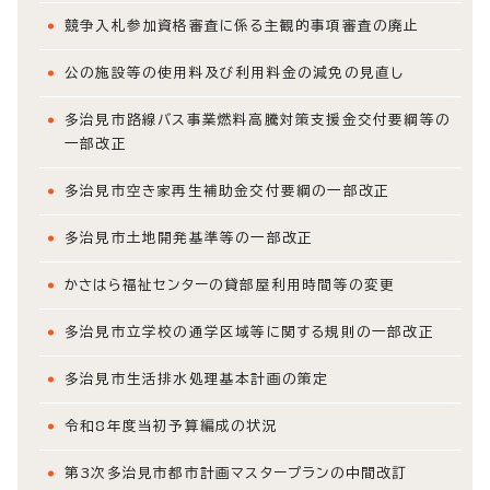
競争入札参加資格審査に係る主観的事項審査の廃止
公の施設等の使用料及び利用料金の減免の見直し
多治見市路線バス事業燃料高騰対策支援金交付要綱等の
一部改正
多治見市空き家再生補助金交付要綱の一部改正
多治見市土地開発基準等の一部改正
かさはら福祉センターの貸部屋利用時間等の変更
多治見市立学校の通学区域等に関する規則の一部改正
多治見市生活排水処理基本計画の策定
令和8年度当初予算編成の状況
第3次多治見市都市計画マスタープランの中間改訂