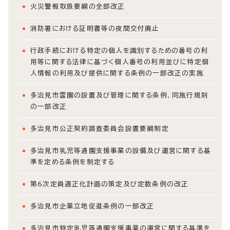
火災警報取扱要綱の全部改正
消防署における証明書等の夜間交付廃止
行政手続における特定の個人を識別するための番号の利
用等に関する法律に基づく個人番号の利用並びに特定個
人情報の利用及び提供に関する条例の一部改正の実施
多治見市霊園の設置及び管理に関する条例、同施行規則
の一部改正
多治見市公正契約調査委員会設置要綱制定
多治見市乳児等通園支援事業の設備及び運営に関する基
準を定める条例を制定する
第6次定員適正化計画の策定及び定数条例の改正
多治見市企業立地促進条例の一部改正
多治見市特定乳児等通園支援事業の運営に関する基準を