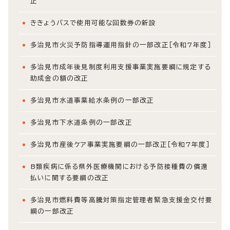
正
ききょうバスで使用可能な回数券の新設
多治見市火災予防指導運用指針の一部改正［令和7年度］
多治見市成年後見制度利用支援事業実施要綱に規定する
助成金の額の改正
多治見市水道事業給水条例の一部改正
多治見市下水道条例の一部改正
多治見市産後ケア事業実施要綱の一部改正［令和7年度］
B類疾病に係る県外医療機関における予防接種費の償還
払いに関する要綱の改正
多治見市燃料費等高騰対策指定管理者緊急支援金交付要
綱の一部改正