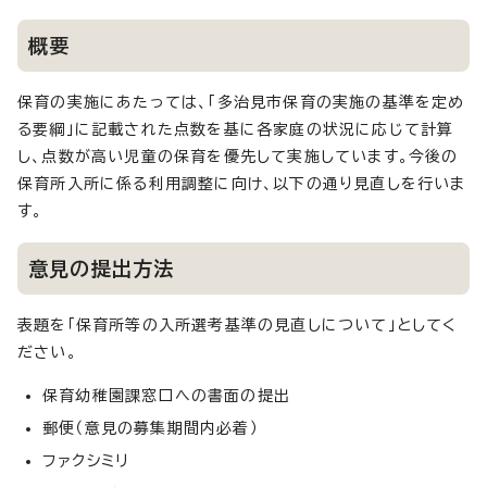
概要
保育の実施にあたっては、「多治見市保育の実施の基準を定め
る要綱」に記載された点数を基に各家庭の状況に応じて計算
し、点数が高い児童の保育を優先して実施しています。今後の
保育所入所に係る利用調整に向け、以下の通り見直しを行いま
す。
意見の提出方法
表題を「保育所等の入所選考基準の見直しについて」としてく
ださい。
保育幼稚園課窓口への書面の提出
郵便（意見の募集期間内必着）
ファクシミリ