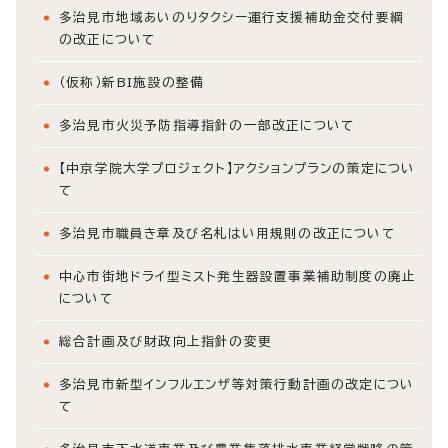
多治見市地域あいのりタクシー運行支援補助金交付要綱
の改正について
（仮称）新BI施設の整備
多治見市火災予防指導指針の一部改正について
【中京学院大学プロジェクト】アクションプランの策定につい
て
多治見市職員き章及び名札はい用規則の改正について
中心市街地ドライ型ミスト発生器設置事業補助制度の廃止
について
総合計画及び財政向上指針の変更
多治見市新型インフルエンザ等対策行動計画の改定につい
て