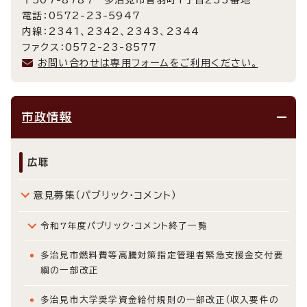
〒507-8787 多治見市音羽町1丁目233番地
電話：0572-23-5947
内線：2341、2342、2343、2344
ファクス：0572-23-8577
お問い合わせは専用フォームをご利用ください。
市政情報
広聴
意見募集（パブリック・コメント）
令和7年度パブリック・コメント終了一覧
多治見市燃料費等高騰対策指定管理者緊急支援金交付要
綱の一部改正
多治見市大学奨学資金給付規則の一部改正（収入要件の