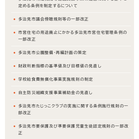
定める条例を制定するについて
多治見市議会傍聴規則等の一部改正
市営住宅の用途廃止にかかる多治見市営住宅管理条例の
一部改正
多治見市公園整備・再編計画の策定
財政判断指標の基準値及び目標値の見直し
学校給食費無償化事業実施規則の制定
自主防災組織支援事業補助金の見直し
多治見市たじっこクラブの実施に関する条例施行規則の一
部改正
多治見市要保護及び準要保護児童生徒認定規則の一部改
正