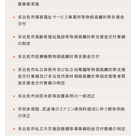
援事業実施
多治見市障害福祉サービス事業所等物価高騰対策支援金
交付
多治見市高齢者福祉施設等物価高騰対策支援金交付要綱
の制定
多治見市医療機関物価高騰対策支援金交付
多治見市私立保育所及び私立幼稚園等物価高騰対策支援
金交付要綱及び多治見市食材価格高騰対策指定管理者緊
急支援金交付要綱の制定
多治見市消防本部等設置条例の一部改正
学校体育館、武道場のエアコン使用料徴収に伴う関係例規
の改正
多治見市私立大学施設整備等事業補助金交付要綱の制定