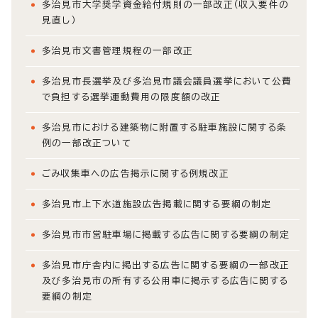
多治見市大学奨学資金給付規則の一部改正（収入要件の
見直し）
多治見市文書管理規程の一部改正
多治見市長選挙及び多治見市議会議員選挙において公費
で負担する選挙運動費用の限度額の改正
多治見市における建築物に附置する駐車施設に関する条
例の一部改正ついて
ごみ収集車への広告掲示に関する例規改正
多治見市上下水道施設広告掲載に関する要綱の制定
多治見市市営駐車場に掲載する広告に関する要綱の制定
多治見市庁舎内に掲出する広告に関する要綱の一部改正
及び多治見市の所有する公用車に掲示する広告に関する
要綱の制定