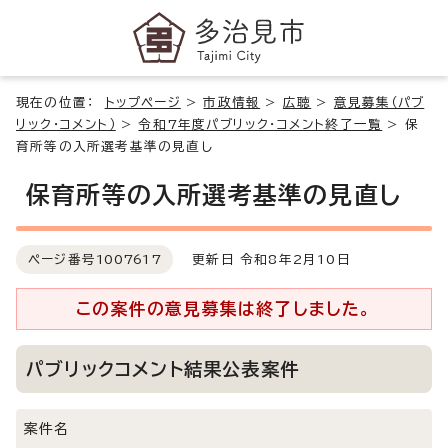
現在の位置：
トップページ
>
市政情報
>
広聴
>
意見募集（パブ
リック・コメント）
>
令和7年度パブリック・コメント終了一覧
>
保
育所等の入所選考基準の見直し
保育所等の入所選考基準の見直し
ページ番号
1007617
更新日 令和8年2月10日
この案件の意見募集は終了しました。
パブリックコメント結果公表案件
案件名