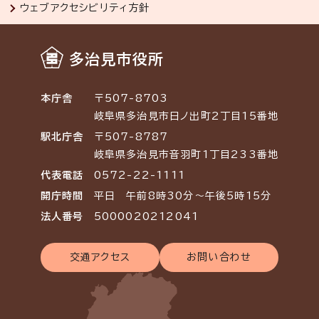
ウェブアクセシビリティ方針
多治見市役所
本庁舎
〒507-8703
岐阜県多治見市日ノ出町2丁目15番地
駅北庁舎
〒507-8787
岐阜県多治見市音羽町1丁目233番地
代表電話
0572-22-1111
開庁時間
平日 午前8時30分～午後5時15分
法人番号
5000020212041
交通アクセス
お問い合わせ