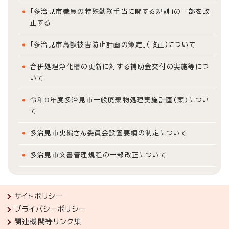
「多治見市職員の特殊勤務手当に関する規則」の一部を改
正する
「多治見市鳥獣被害防止計画の策定」（改正）について
合併処理浄化槽の更新に対する補助金交付の実施等につ
いて
令和8年度多治見市一般廃棄物処理実施計画(案)につい
て
多治見市史編さん委員会設置要綱の制定について
多治見市文書管理規程の一部改正について
サイトポリシー
プライバシーポリシー
関連機関等リンク集