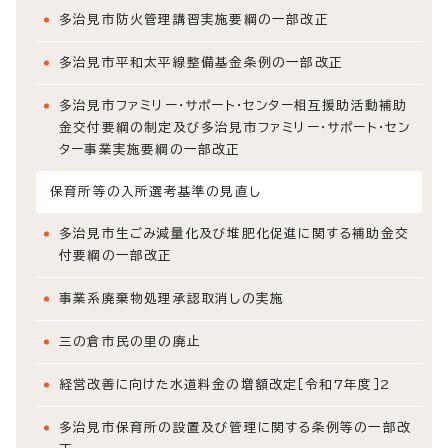
多治見市防火管理講習実施要綱の一部改正
多治見市平和太平線整備基金条例の一部改正
多治見市ファミリー・サポート・センター相互援助活動補助
金交付要綱の制定及び多治見市ファミリー・サポート・セン
ター事業実施要綱の一部改正
保育所等の入所選考基準の見直し
多治見市生ごみ減量化及び堆肥化促進に関する補助金交
付要綱の一部改正
事業系廃棄物処理承認取消しの実施
三の倉市民の里の廃止
経営改善に向けた水道料金の増額改定［令和7年度］2
多治見市保育所の設置及び管理に関する条例等の一部改