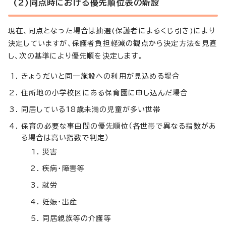
(2)同点時における優先順位表の新設
現在、同点となった場合は抽選(保護者によるくじ引き)により
決定していますが、保護者負担軽減の観点から決定方法を見直
し、次の基準により優先順を決定します。
きょうだいと同一施設への利用が見込める場合
住所地の小学校区にある保育園に申し込んだ場合
同居している18歳未満の児童が多い世帯
保育の必要な事由間の優先順位（各世帯で異なる指数があ
る場合は高い指数で判定）
災害
疾病・障害等
就労
妊娠・出産
同居親族等の介護等