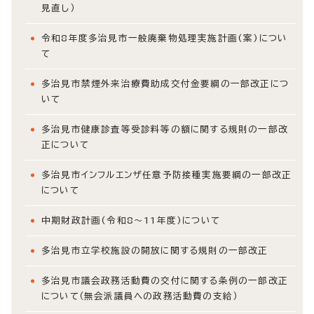
見直し）
令和8年度多治見市一般廃棄物処理実施計画(案)につい
て
多治見市禁煙外来治療費助成交付金要綱の一部改正につ
いて
多治見市健康診査等受診料等の額に関する規則の一部改
正について
多治見市インフルエンザ任意予防接種実施要綱の一部改正
について
中期財政計画(令和8～11年度)について
多治見市立学校施設の開放に関する規則の一部改正
多治見市議会政務活動費の交付に関する条例の一部改正
について（無会派議員への政務活動費の支給）