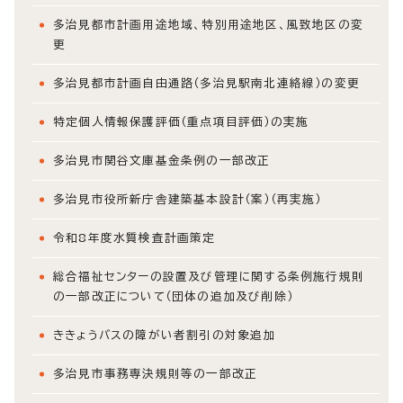
多治見都市計画用途地域、特別用途地区、風致地区の変
更
多治見都市計画自由通路（多治見駅南北連絡線）の変更
特定個人情報保護評価（重点項目評価）の実施
多治見市関谷文庫基金条例の一部改正
多治見市役所新庁舎建築基本設計（案）（再実施）
令和8年度水質検査計画策定
総合福祉センターの設置及び管理に関する条例施行規則
の一部改正について（団体の追加及び削除）
ききょうバスの障がい者割引の対象追加
多治見市事務専決規則等の一部改正