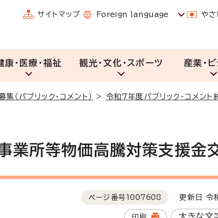
サイトマップ
Foreign language
やさ
健康・医療・福祉
観光・文化・スポーツ
産業・ビ
募集（パブリック・コメント）
>
令和7年度パブリック・コメント
事業所等物価高騰対策支援金
ページ番号
1007608
更新日 令和
大きな文
印刷