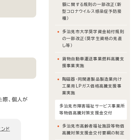
額に関する規則の一部改正（新
型コロナウイルス感染症予防接
種）
多治見市大学奨学資金給付規則
の一部改正（奨学生資格の見直
し等）
貨物自動車運送事業燃料高騰支
援事業実施
陶磁器・同関連製品製造業向け
工業用LPガス価格高騰支援事
業実施
た際、個人が
多治見市障害福祉サービス事業所
等物価高騰対策支援金交付
多治見市高齢者福祉施設等物価
ィンド
高騰対策支援金交付要綱の制定