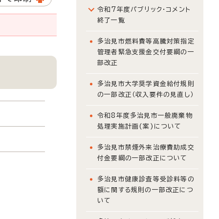
令和7年度パブリック・コメント
終了一覧
多治見市燃料費等高騰対策指定
管理者緊急支援金交付要綱の一
部改正
多治見市大学奨学資金給付規則
の一部改正（収入要件の見直し）
令和8年度多治見市一般廃棄物
処理実施計画(案)について
多治見市禁煙外来治療費助成交
付金要綱の一部改正について
多治見市健康診査等受診料等の
額に関する規則の一部改正につ
いて