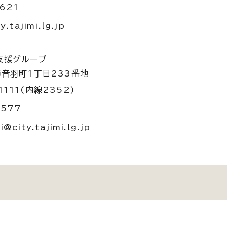
621
tajimi.lg.jp
支援グループ
市音羽町1丁目233番地
1111(内線2352)
8577
city.tajimi.lg.jp
。