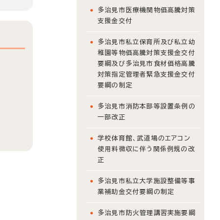
多治見市医療機関物価高騰対策
支援金交付
多治見市私立保育所及び私立幼
稚園等物価高騰対策支援金交付
要綱及び多治見市食材価格高騰
対策指定管理者緊急支援金交付
要綱の制定
多治見市消防本部等設置条例の
一部改正
学校体育館、武道場のエアコン
使用料徴収に伴う関係例規の改
正
多治見市私立大学施設整備等事
業補助金交付要綱の制定
多治見市防火管理講習実施要綱