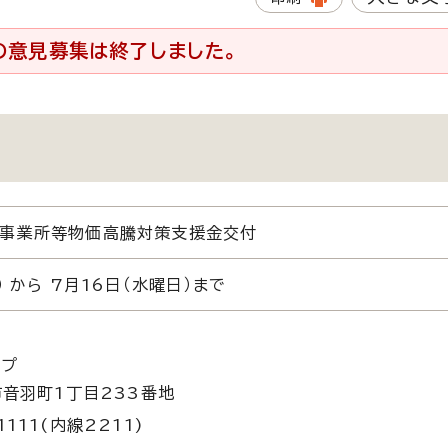
の意見募集は終了しました。
ス事業所等物価高騰対策支援金交付
 から 7月16日（水曜日）まで
ープ
市音羽町1丁目233番地
1111(内線2211)