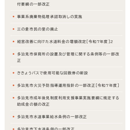
付要綱の一部改正
事業系廃棄物処理承認取消しの実施
三の倉市民の里の廃止
経営改善に向けた水道料金の増額改定［令和7年度］2
多治見市保育所の設置及び管理に関する条例等の一部改
正
ききょうバスで使用可能な回数券の新設
多治見市火災予防指導運用指針の一部改正［令和7年度］
多治見市成年後見制度利用支援事業実施要綱に規定する
助成金の額の改正
多治見市水道事業給水条例の一部改正
多治見市下水道条例の一部改正