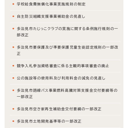
学校給食費無償化事業実施規則の制定
自主防災組織支援事業補助金の見直し
多治見市たじっこクラブの実施に関する条例施行規則の一
部改正
多治見市要保護及び準要保護児童生徒認定規則の一部改
正
競争入札参加資格審査に係る主観的事項審査の廃止
公の施設等の使用料及び利用料金の減免の見直し
多治見市路線バス事業燃料高騰対策支援金交付要綱等の
一部改正
多治見市空き家再生補助金交付要綱の一部改正
多治見市土地開発基準等の一部改正