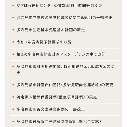
かさはら福祉センターの貸部屋利用時間等の変更
多治見市立学校の通学区域等に関する規則の一部改正
多治見市生活排水処理基本計画の策定
令和8年度当初予算編成の状況
第3次多治見市都市計画マスタープランの中間改訂
多治見都市計画用途地域、特別用途地区、風致地区の変
更
多治見都市計画自由通路（多治見駅南北連絡線）の変更
特定個人情報保護評価（重点項目評価）の実施
多治見市関谷文庫基金条例の一部改正
多治見市役所新庁舎建築基本設計（案）（再実施）