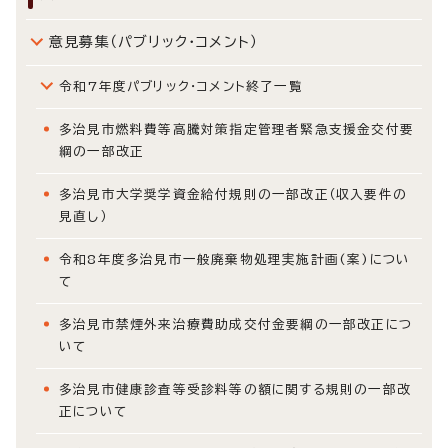
意見募集（パブリック・コメント）
令和7年度パブリック・コメント終了一覧
多治見市燃料費等高騰対策指定管理者緊急支援金交付要
綱の一部改正
多治見市大学奨学資金給付規則の一部改正（収入要件の
見直し）
令和8年度多治見市一般廃棄物処理実施計画(案)につい
て
多治見市禁煙外来治療費助成交付金要綱の一部改正につ
いて
多治見市健康診査等受診料等の額に関する規則の一部改
正について