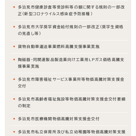
多治見市健康診査等受診料等の額に関する規則の一部改
正（新型コロナウイルス感染症予防接種）
多治見市大学奨学資金給付規則の一部改正（奨学生資格
の見直し等）
貨物自動車運送事業燃料高騰支援事業実施
陶磁器・同関連製品製造業向け工業用LPガス価格高騰支
援事業実施
多治見市障害福祉サービス事業所等物価高騰対策支援金
交付
多治見市高齢者福祉施設等物価高騰対策支援金交付要綱
の制定
多治見市医療機関物価高騰対策支援金交付
多治見市私立保育所及び私立幼稚園等物価高騰対策支援