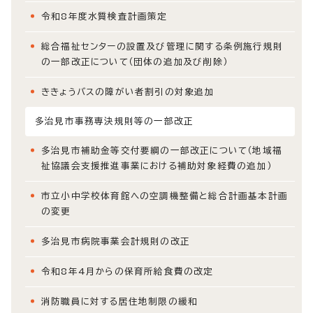
令和8年度水質検査計画策定
総合福祉センターの設置及び管理に関する条例施行規則
の一部改正について（団体の追加及び削除）
ききょうバスの障がい者割引の対象追加
多治見市事務専決規則等の一部改正
多治見市補助金等交付要綱の一部改正について（地域福
祉協議会支援推進事業における補助対象経費の追加）
市立小中学校体育館への空調機整備と総合計画基本計画
の変更
多治見市病院事業会計規則の改正
令和8年4月からの保育所給食費の改定
消防職員に対する居住地制限の緩和