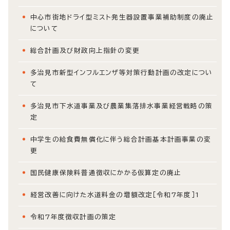
中心市街地ドライ型ミスト発生器設置事業補助制度の廃止
について
総合計画及び財政向上指針の変更
多治見市新型インフルエンザ等対策行動計画の改定につい
て
多治見市下水道事業及び農業集落排水事業経営戦略の策
定
中学生の給食費無償化に伴う総合計画基本計画事業の変
更
国民健康保険料普通徴収にかかる仮算定の廃止
経営改善に向けた水道料金の増額改定［令和7年度］1
令和7年度徴収計画の策定