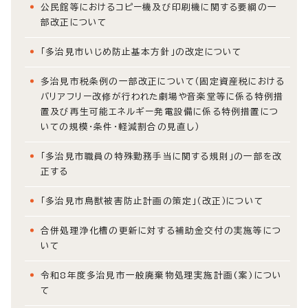
公民館等におけるコピー機及び印刷機に関する要綱の一
部改正について
「多治見市いじめ防止基本方針」の改定について
多治見市税条例の一部改正について（固定資産税における
バリアフリー改修が行われた劇場や音楽堂等に係る特例措
置及び再生可能エネルギー発電設備に係る特例措置につ
いての規模・条件・軽減割合の見直し）
「多治見市職員の特殊勤務手当に関する規則」の一部を改
正する
「多治見市鳥獣被害防止計画の策定」（改正）について
合併処理浄化槽の更新に対する補助金交付の実施等につ
いて
令和8年度多治見市一般廃棄物処理実施計画(案)につい
て