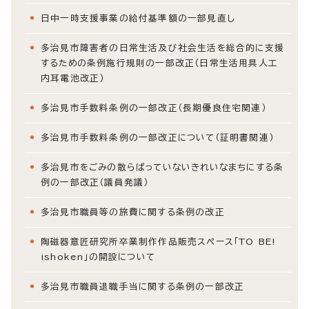
日中一時支援事業の給付基準額の一部見直し
多治見市障害者の日常生活及び社会生活を総合的に支援
するための条例施行規則の一部改正（日常生活用具人工
内耳電池改正）
多治見市手数料条例の一部改正（長期優良住宅関連）
多治見市手数料条例の一部改正について（証明書関連）
多治見市をごみの散らばっていないきれいなまちにする条
例の一部改正（議員発議）
多治見市職員等の旅費に関する条例の改正
陶磁器意匠研究所卒業制作作品販売スペース「TO BE!
ishoken」の開設について
多治見市職員退職手当に関する条例の一部改正