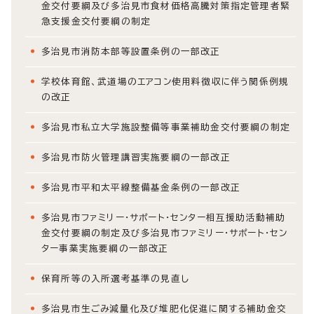
金交付要綱及び多治見市食材価格高騰対策指定管理者緊
急支援金交付要綱の制定
多治見市消防本部等設置条例の一部改正
学校体育館、武道場のエアコン使用料徴収に伴う関係例規
の改正
多治見市私立大学施設整備等事業補助金交付要綱の制定
多治見市防火管理講習実施要綱の一部改正
多治見市平和太平線整備基金条例の一部改正
多治見市ファミリー・サポート・センター相互援助活動補助
金交付要綱の制定及び多治見市ファミリー・サポート・セン
ター事業実施要綱の一部改正
保育所等の入所選考基準の見直し
多治見市生ごみ減量化及び堆肥化促進に関する補助金交