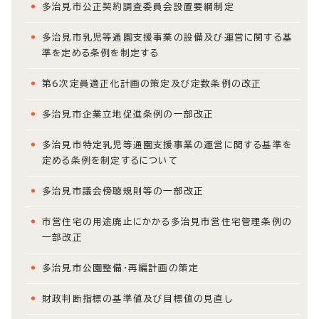
多治見市公正契約調査委員会設置要綱制定
多治見市乳児等通園支援事業の設備及び運営に関する基
準を定める条例を制定する
第6次定員適正化計画の策定及び定数条例の改正
多治見市企業立地促進条例の一部改正
多治見市特定乳児等通園支援事業の運営に関する基準を
定める条例を制定するについて
多治見市議会傍聴規則等の一部改正
市営住宅の用途廃止にかかる多治見市営住宅管理条例の
一部改正
多治見市公園整備・再編計画の策定
財政判断指標の基準値及び目標値の見直し