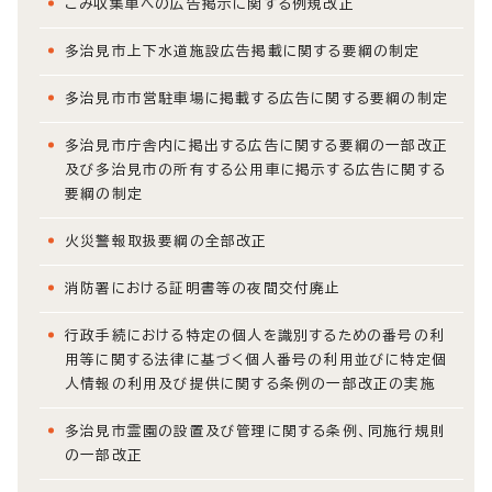
ごみ収集車への広告掲示に関する例規改正
多治見市上下水道施設広告掲載に関する要綱の制定
多治見市市営駐車場に掲載する広告に関する要綱の制定
多治見市庁舎内に掲出する広告に関する要綱の一部改正
及び多治見市の所有する公用車に掲示する広告に関する
要綱の制定
火災警報取扱要綱の全部改正
消防署における証明書等の夜間交付廃止
行政手続における特定の個人を識別するための番号の利
用等に関する法律に基づく個人番号の利用並びに特定個
人情報の利用及び提供に関する条例の一部改正の実施
多治見市霊園の設置及び管理に関する条例、同施行規則
の一部改正