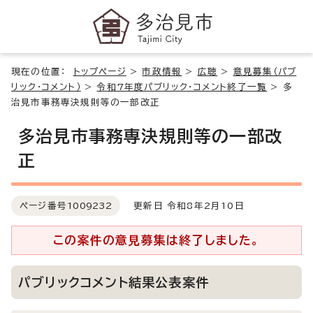
現在の位置：
トップページ
>
市政情報
>
広聴
>
意見募集（パブ
リック・コメント）
>
令和7年度パブリック・コメント終了一覧
>
多
治見市事務専決規則等の一部改正
多治見市事務専決規則等の一部改
正
ページ番号
1009232
更新日 令和8年2月10日
この案件の意見募集は終了しました。
パブリックコメント結果公表案件