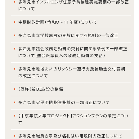
多治見市インフルエンザ任意予防接種実施要綱の一部改正
について
中期財政計画(令和8～11年度)について
多治見市立学校施設の開放に関する規則の一部改正
多治見市議会政務活動費の交付に関する条例の一部改正
について（無会派議員への政務活動費の支給）
多治見市地域あいのりタクシー運行支援補助金交付要綱
の改正について
（仮称）新BI施設の整備
多治見市火災予防指導指針の一部改正について
【中京学院大学プロジェクト】アクションプランの策定につい
て
多治見市職員き章及び名札はい用規則の改正について