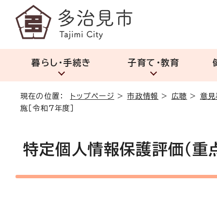
暮らし・手続き
子育て・教育
現在の位置：
トップページ
>
市政情報
>
広聴
>
意見
施［令和7年度］
特定個人情報保護評価（重点