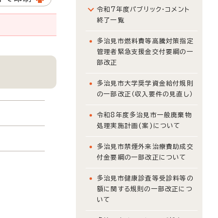
令和7年度パブリック・コメント
終了一覧
多治見市燃料費等高騰対策指定
管理者緊急支援金交付要綱の一
部改正
多治見市大学奨学資金給付規則
の一部改正（収入要件の見直し）
令和8年度多治見市一般廃棄物
処理実施計画(案)について
多治見市禁煙外来治療費助成交
付金要綱の一部改正について
多治見市健康診査等受診料等の
額に関する規則の一部改正につ
いて