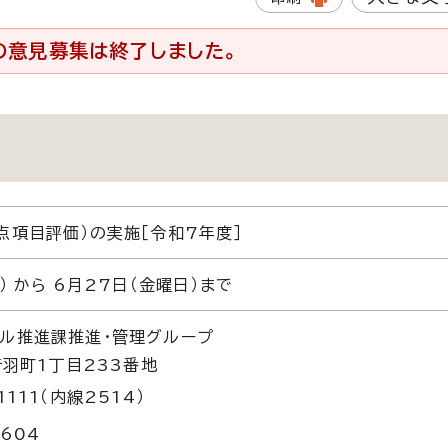
の意見募集は終了しました。
点項目評価）の実施［令和7年度］
 から 6月27日（金曜日）まで
ル推進課推進・管理グループ
音羽町1丁目233番地
1111（内線2514）
5604