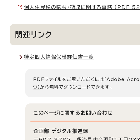
個人住民税の賦課・徴収に関する事務 （PDF 522
関連リンク
特定個人情報保護評価書一覧
PDFファイルをご覧いただくには「Adobe Acro
ウ）
から無料でダウンロードできます。
このページに関する
お問い合わせ
企画部 デジタル推進課
〒507-8787 多治見市音羽町1丁目23