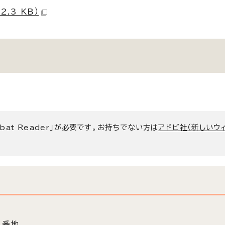
.3 KB）
bat Reader」が必要です。お持ちでない方は
アドビ社（新しいウ
3番地