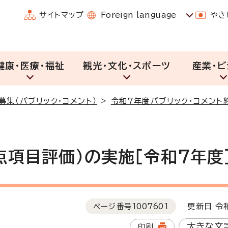
サイトマップ
Foreign language
やさ
健康・医療・福祉
観光・文化・スポーツ
産業・ビ
募集（パブリック・コメント）
>
令和7年度パブリック・コメント
項目評価）の実施［令和7年度
ページ番号
1007601
更新日 令和
大きな文
印刷