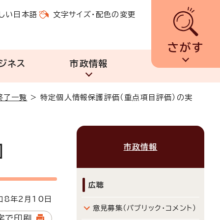
しい日本語
文字サイズ・配色の変更
さがす
ジネス
市政情報
終了一覧
>
特定個人情報保護評価（重点項目評価）の実
市政情報
］
広聴
8年2月10日
意見募集（パブリック・コメント）
字で印刷