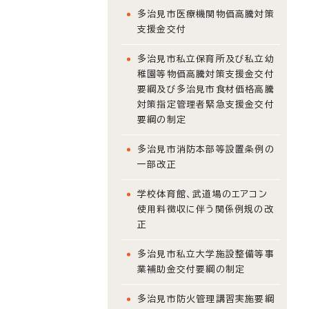
多治見市医療機関物価高騰対策
支援金交付
多治見市私立保育所及び私立幼
稚園等物価高騰対策支援金交付
要綱及び多治見市食材価格高騰
対策指定管理者緊急支援金交付
要綱の制定
多治見市消防本部等設置条例の
一部改正
学校体育館、武道場のエアコン
使用料徴収に伴う関係例規の改
正
多治見市私立大学施設整備等事
業補助金交付要綱の制定
多治見市防火管理講習実施要綱