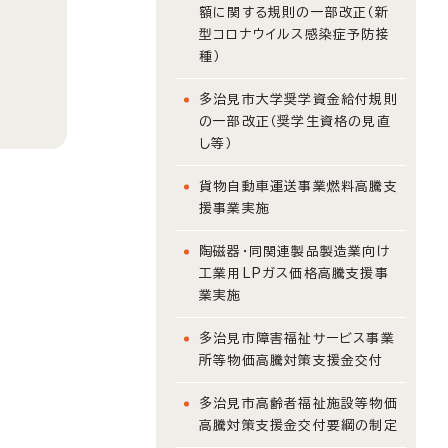
額に関する規則の一部改正（新
型コロナウイルス感染症予防接
種）
多治見市大学奨学資金給付規則
の一部改正（奨学生資格の見直
し等）
貨物自動車運送事業燃料高騰支
援事業実施
陶磁器・同関連製品製造業向け
工業用LPガス価格高騰支援事
業実施
多治見市障害福祉サービス事業
所等物価高騰対策支援金交付
多治見市高齢者福祉施設等物価
高騰対策支援金交付要綱の制定