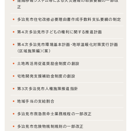
遠隔移報システム等による火災通報の取扱要綱の一部改
正
多治見市住宅改修必要理由書作成手数料支払要綱の制定
第4次多治見市子どもの権利に関する推進計画
第4次多治見市環境基本計画・地球温暖化対策実行計画
（区域施策編）（案）
土地再活用促進奨励金制度の創設
宅地開発支援補助金制度の創設
第3次多治見市人権施策推進指針
地域手当の支給割合
多治見市救急救命士業務規程の一部改正
多治見市危険物規制規則の一部改正