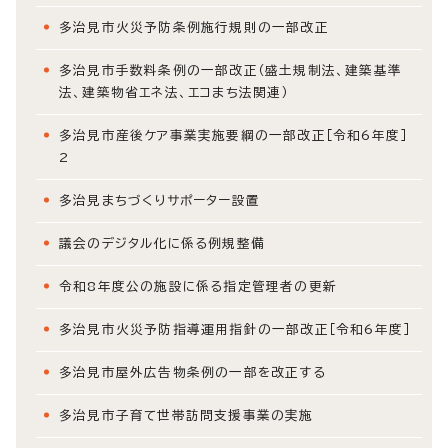
多治見市火災予防条例施行規則の一部改正
多治見市手数料条例の一部改正（盛土規制法、建築基準
法、建築物省エネ法、エコまち法関連）
多治見市産後ケア事業実施要綱の一部改正［令和6年度］
2
多治見まちづくりサポーター設置
議会のデジタル化に係る例規整備
令和8年度公の施設に係る指定管理者の更新
多治見市火災予防指導運用指針の一部改正［令和6年度］
多治見市屋外広告物条例の一部を改正する
多治見市子育て世帯訪問支援事業の実施