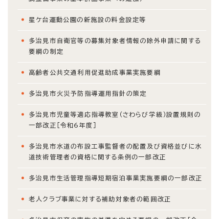
星ケ台運動公園の新施設の料金設定等
多治見市自衛官等の募集対象者情報の除外申請に関する
要綱の制定
高齢者公共交通利用促進助成事業実施要綱
多治見市火災予防指導運用指針の策定
多治見市児童等適応指導教室（さわらび学級）設置規則の
一部改正［令和6年度］
多治見市水道の布設工事監督者の配置及び資格並びに水
道技術管理者の資格に関する条例の一部改正
多治見市生活管理指導短期宿泊事業実施要綱の一部改正
老人クラブ事業に対する補助対象者の範囲改正