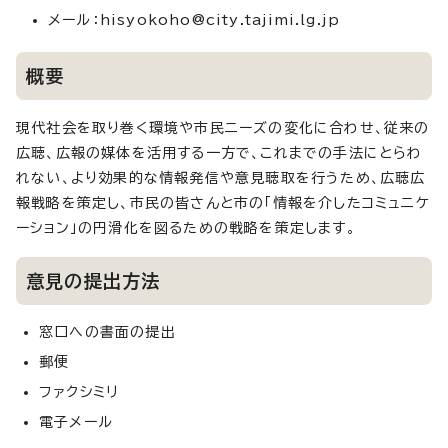
メール：hisyokoho@city.tajimi.lg.jp
概要
現代社会を取り巻く環境や市民ニーズの変化に合わせ、従来の
広聴、広報の媒体を活用する一方で、これまでの手法にとらわ
れない、より効果的な情報発信や意見聴取を行うため、広聴広
報戦略を策定し、市民の皆さんと市の「情報を介したコミュニケ
ーション」の円滑化を図るための戦略を策定します。
意見の提出方法
窓口への書面の提出
郵便
ファクシミリ
電子メール