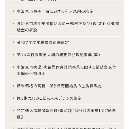
多治見市電子申請における利用規約の策定
多治見市移住支援補助金の一部改正及び（仮）定住促進補
助金の新設
令和7年度水質検査計画策定
第10次行政改革大綱の概要及び取組事業（案）
多治見市病児・病後児保育対策事業に関する補助金交付
要綱の一部改正
精米価格の高騰に伴う保育園給食の主食費改定
第3期たじみこども未来プランの策定
特定個人情報保護評価（重点項目評価）の実施［令和6年
度］