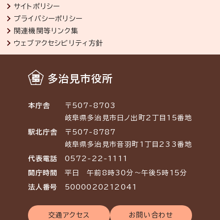
サイトポリシー
プライバシーポリシー
関連機関等リンク集
ウェブアクセシビリティ方針
多治見市役所
本庁舎
〒507-8703
岐阜県多治見市日ノ出町2丁目15番地
駅北庁舎
〒507-8787
岐阜県多治見市音羽町1丁目233番地
代表電話
0572-22-1111
開庁時間
平日 午前8時30分～午後5時15分
法人番号
5000020212041
交通アクセス
お問い合わせ