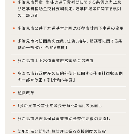
多治見市児童、生徒の通学費補助に関する条例の廃止及
び通学費補助金交付要綱制定、通学区域等に関する規則
の一部改正
多治見市公共下水道基本計画及び都市計画下水道の変更
多治見市消防団員の定員、任免、給与、服務等に関する条
例の一部改正［令和6年度］
多治見市上下水道事業経営審議会の設置
多治見市行政財産の目的外使用に関する使用料徴収条例
の一部を改正する［令和6年度］
組織改革
「多治見市公営住宅等長寿命化計画」の見直し
多治見市障害児保育事業補助金交付要綱の見直し
防犯灯及び防犯灯柱管理に係る支援制度の新設