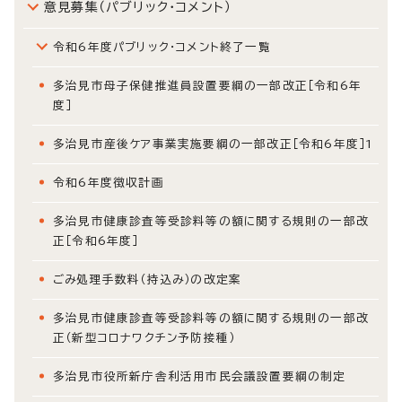
意見募集（パブリック・コメント）
令和6年度パブリック・コメント終了一覧
多治見市母子保健推進員設置要綱の一部改正［令和6年
度］
多治見市産後ケア事業実施要綱の一部改正［令和6年度］1
令和6年度徴収計画
多治見市健康診査等受診料等の額に関する規則の一部改
正［令和6年度］
ごみ処理手数料（持込み）の改定案
多治見市健康診査等受診料等の額に関する規則の一部改
正（新型コロナワクチン予防接種）
多治見市役所新庁舎利活用市民会議設置要綱の制定