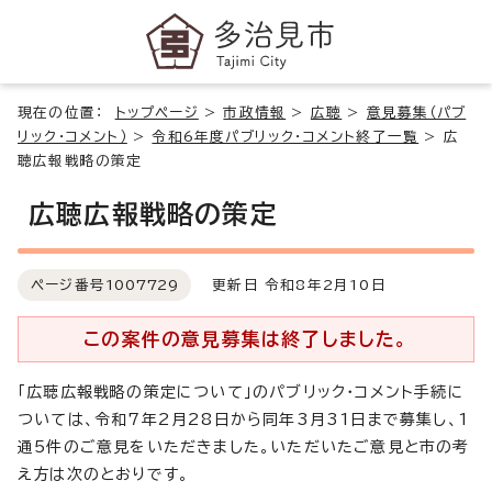
現在の位置：
トップページ
>
市政情報
>
広聴
>
意見募集（パブ
リック・コメント）
>
令和6年度パブリック・コメント終了一覧
>
広
聴広報戦略の策定
広聴広報戦略の策定
ページ番号
1007729
更新日 令和8年2月10日
この案件の意見募集は終了しました。
「広聴広報戦略の策定について」のパブリック・コメント手続に
ついては、令和7年2月28日から同年3月31日まで募集し、1
通5件のご意見をいただきました。いただいたご意見と市の考
え方は次のとおりです。