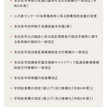
多治見市保育の実施の基準を定める要綱の一部改正［令
和6年度］
三の倉センターの洗車場使用に係る実費負担金額の変更
多治見市役所新庁舎建設基本計画（案）
多治見市公の施設に係る指定管理者の指定手続等に関す
る条例施行規則の一部改正
多治見市民泊推進事業補助金交付要綱の一部改正
多治見市放課後児童支援員キャリアアップ処遇改善事業補
助金交付要綱の一部改正
多治見市保育園の給食費改正
学校給食費の改定(値上げ）及び無償化［令和6年度］2
学校給食費の改定(値上げ）及び無償化［令和6年度］1