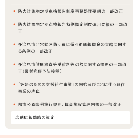
防火対象物定期点検報告制度事務処理要綱の一部改正
防火対象物定期点検報告特例認定制度運用要綱の一部改
正
多治見市非常勤消防団員に係る退職報償金の支給に関す
る条例の一部改正
多治見市健康診査等受診料等の額に関する規則の一部改
正（帯状疱疹予防接種）
「妊婦のための支援給付事業」の開始及びこれに伴う既存
事業の廃止
都市公園条例施行規則、体育施設管理内規の一部改正
広聴広報戦略の策定