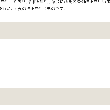
しを行っており、令和6年9月議会に所要の条例改正を行いま
を行い、所要の改正を行うものです。