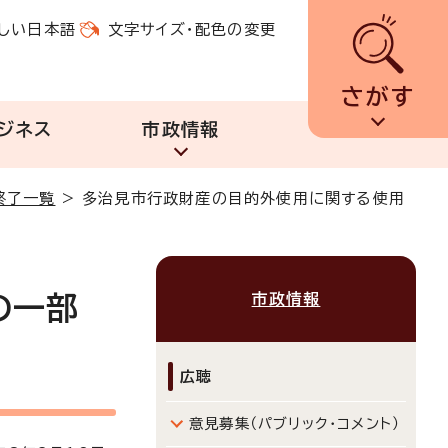
しい日本語
文字サイズ・配色の変更
さがす
ジネス
市政情報
終了一覧
>
多治見市行政財産の目的外使用に関する使用
市政情報
の一部
広聴
意見募集（パブリック・コメント）