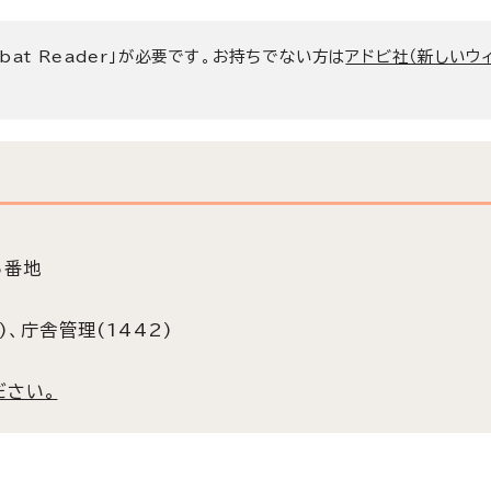
bat Reader」が必要です。お持ちでない方は
アドビ社（新しいウ
5番地
)、庁舎管理(1442)
ださい。