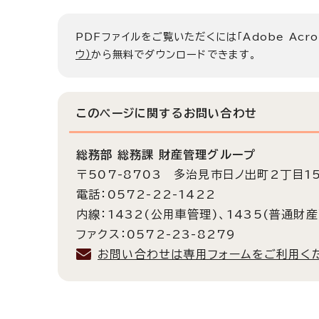
PDFファイルをご覧いただくには「Adobe Acro
ウ）
から無料でダウンロードできます。
このページに関する
お問い合わせ
総務部 総務課 財産管理グループ
〒507-8703 多治見市日ノ出町2丁目1
電話：0572-22-1422
内線：1432(公用車管理)、1435(普通財産
ファクス：0572-23-8279
お問い合わせは専用フォームをご利用く