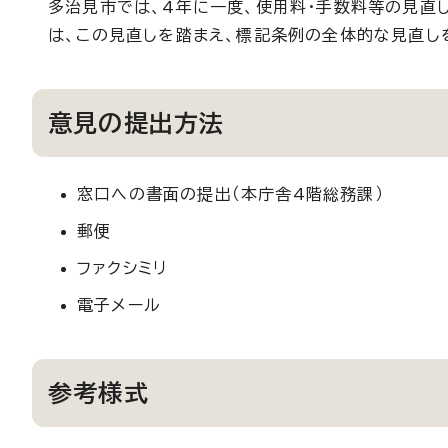
多治見市では、4年に一度、使用料・手数料等の見直
は、この見直しを踏まえ、標記条例の全体的な見直し
意見の提出方法
窓口への書面の提出（本庁舎4階総務課）
郵便
ファクシミリ
電子メール
参考様式