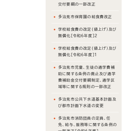
交付要綱の一部改正
多治見市保育園の給食費改正
学校給食費の改定(値上げ）及び
無償化［令和6年度］2
学校給食費の改定(値上げ）及び
無償化［令和6年度］1
多治見市児童、生徒の通学費補
助に関する条例の廃止及び通学
費補助金交付要綱制定、通学区
域等に関する規則の一部改正
多治見市公共下水道基本計画及
び都市計画下水道の変更
多治見市消防団員の定員、任
免、給与、服務等に関する条例の