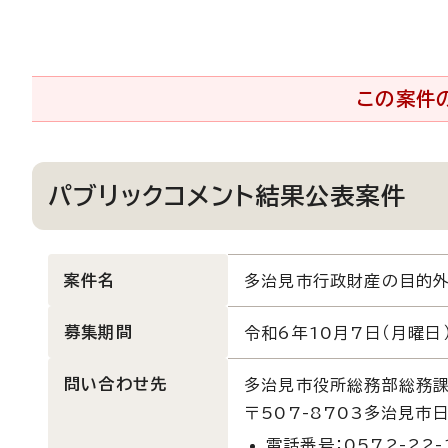
この案件
パブリックコメント結果公表案件
案件名
多治見市行政財産の目的外
募集期間
令和6年10月7日（月曜日）
問い合わせ先
多治見市役所総務部総務
〒507-8703多治見市
電話番号：0572-22-