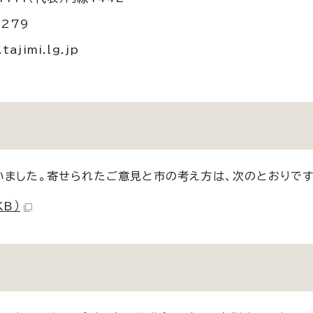
8279
ajimi.lg.jp
いました。寄せられたご意見と市の考え方は、次のとおりです
KB）