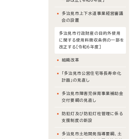
一部改正［令和6年度］
多治見市上下水道事業経営審議
会の設置
多治見市行政財産の目的外使用
に関する使用料徴収条例の一部を
改正する［令和6年度］
組織改革
「多治見市公営住宅等長寿命化
計画」の見直し
多治見市障害児保育事業補助金
交付要綱の見直し
防犯灯及び防犯灯柱管理に係る
支援制度の新設
多治見市土地開発指導要綱、土