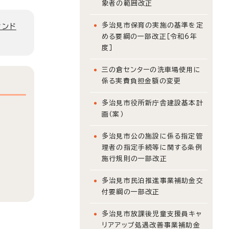
象者の範囲改正
多治見市保育の実施の基準を定
ィンド
める要綱の一部改正［令和6年
度］
三の倉センターの洗車場使用に
係る実費負担金額の変更
多治見市役所新庁舎建設基本計
画（案）
多治見市公の施設に係る指定管
理者の指定手続等に関する条例
施行規則の一部改正
多治見市民泊推進事業補助金交
付要綱の一部改正
多治見市放課後児童支援員キャ
リアアップ処遇改善事業補助金