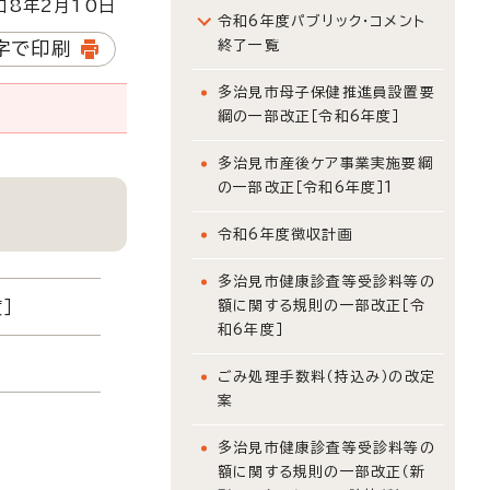
8年2月10日
令和6年度パブリック・コメント
終了一覧
字で印刷
多治見市母子保健推進員設置要
綱の一部改正［令和6年度］
多治見市産後ケア事業実施要綱
の一部改正［令和6年度］1
令和6年度徴収計画
多治見市健康診査等受診料等の
］
額に関する規則の一部改正［令
和6年度］
ごみ処理手数料（持込み）の改定
案
多治見市健康診査等受診料等の
額に関する規則の一部改正（新