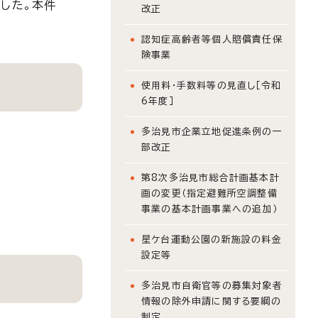
した。本件
改正
認知症高齢者等個人賠償責任保
険事業
使用料・手数料等の見直し［令和
6年度］
多治見市企業立地促進条例の一
部改正
第8次多治見市総合計画基本計
画の変更（指定避難所空調整備
事業の基本計画事業への追加）
星ケ台運動公園の新施設の料金
設定等
多治見市自衛官等の募集対象者
情報の除外申請に関する要綱の
制定