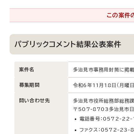
この案件
パブリックコメント結果公表案件
案件名
多治見市事務用封筒に掲
募集期間
令和6年11月18日（月曜日
問い合わせ先
多治見市役所総務部総務
〒507-8703多治見市
電話番号：0572-22-
ファクス：0572-23-