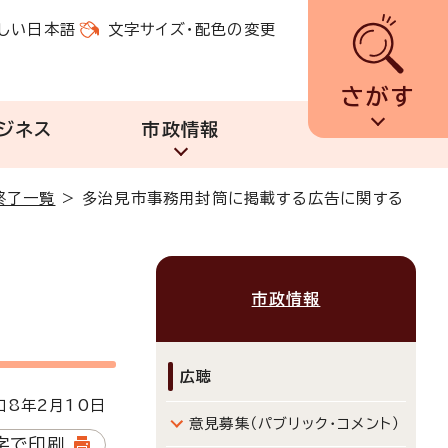
しい日本語
文字サイズ・配色の変更
さがす
ジネス
市政情報
終了一覧
>
多治見市事務用封筒に掲載する広告に関する
市政情報
広聴
8年2月10日
意見募集（パブリック・コメント）
字で印刷