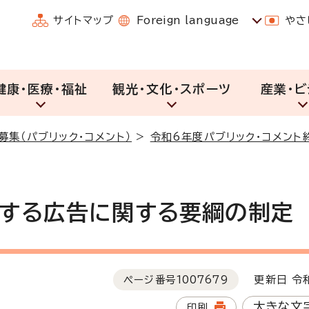
サイトマップ
Foreign language
やさ
健康・医療・福祉
観光・文化・スポーツ
産業・ビ
募集（パブリック・コメント）
>
令和6年度パブリック・コメント
する広告に関する要綱の制定
ページ番号
1007679
更新日 令和
大きな文
印刷