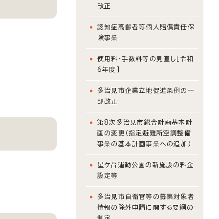
改正
認知症高齢者等個人賠償責任保
険事業
使用料・手数料等の見直し［令和
6年度］
多治見市企業立地促進条例の一
部改正
第8次多治見市総合計画基本計
画の変更（指定避難所空調整備
事業の基本計画事業への追加）
星ケ台運動公園の新施設の料金
設定等
多治見市自衛官等の募集対象者
情報の除外申請に関する要綱の
制定