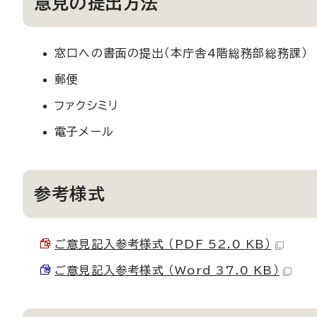
意見の提出方法
窓口への書面の提出（本庁舎4階総務部総務課）
郵便
ファクシミリ
電子メール
参考様式
ご意見記入参考様式 （PDF 52.0 KB）
ご意見記入参考様式 （Word 37.0 KB）