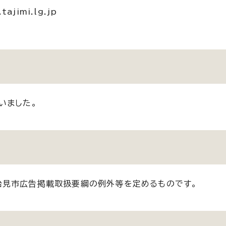
ajimi.lg.jp
いました。
治見市広告掲載取扱要綱の例外等を定めるものです。