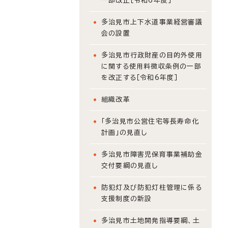
一部改正［令和6年度］
多治見市上下水道事業経営審議
会の設置
多治見市行政財産の目的外使用
に関する使用料徴収条例の一部
を改正する［令和6年度］
組織改革
「多治見市公営住宅等長寿命化
計画」の見直し
多治見市障害児保育事業補助金
交付要綱の見直し
防犯灯及び防犯灯柱管理に係る
支援制度の新設
多治見市土地開発指導要綱、土