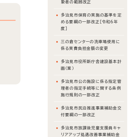
象者の範囲改正
多治見市保育の実施の基準を定
める要綱の一部改正［令和6年
度］
三の倉センターの洗車場使用に
係る実費負担金額の変更
多治見市役所新庁舎建設基本計
画（案）
多治見市公の施設に係る指定管
理者の指定手続等に関する条例
施行規則の一部改正
多治見市民泊推進事業補助金交
付要綱の一部改正
多治見市放課後児童支援員キャ
リアアップ処遇改善事業補助金