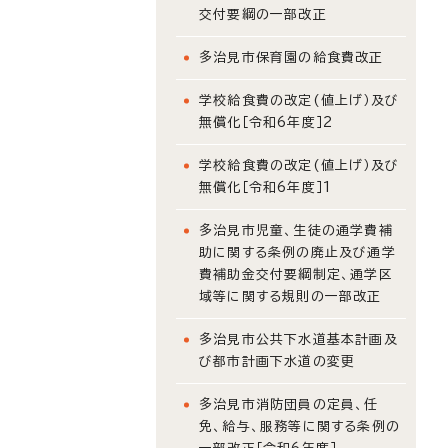
交付要綱の一部改正
多治見市保育園の給食費改正
学校給食費の改定(値上げ）及び
無償化［令和6年度］2
学校給食費の改定(値上げ）及び
無償化［令和6年度］1
多治見市児童、生徒の通学費補
助に関する条例の廃止及び通学
費補助金交付要綱制定、通学区
域等に関する規則の一部改正
多治見市公共下水道基本計画及
び都市計画下水道の変更
多治見市消防団員の定員、任
免、給与、服務等に関する条例の