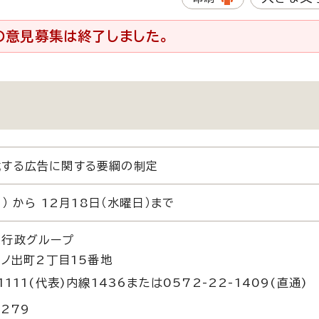
の意見募集は終了しました。
載する広告に関する要綱の制定
） から 12月18日（水曜日）まで
課行政グループ
日ノ出町2丁目15番地
1111(代表)内線1436または0572-22-1409(直通)
8279