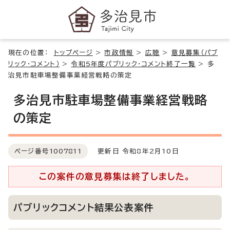
現在の位置：
トップページ
>
市政情報
>
広聴
>
意見募集（パブ
リック・コメント）
>
令和5年度パブリック・コメント終了一覧
>
多
治見市駐車場整備事業経営戦略の策定
多治見市駐車場整備事業経営戦略
の策定
ページ番号
1007811
更新日 令和8年2月10日
この案件の意見募集は終了しました。
パブリックコメント結果公表案件