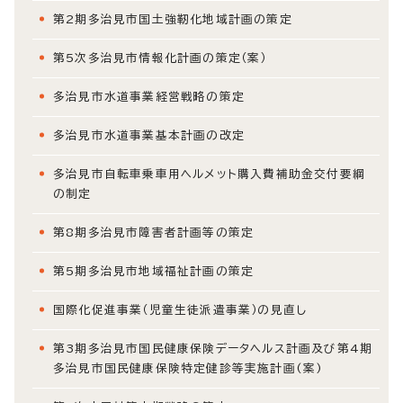
第2期多治見市国土強靭化地域計画の策定
第5次多治見市情報化計画の策定（案）
多治見市水道事業経営戦略の策定
多治見市水道事業基本計画の改定
多治見市自転車乗車用ヘルメット購入費補助金交付要綱
の制定
第8期多治見市障害者計画等の策定
第5期多治見市地域福祉計画の策定
国際化促進事業（児童生徒派遣事業）の見直し
第3期多治見市国民健康保険データヘルス計画及び第4期
多治見市国民健康保険特定健診等実施計画(案)