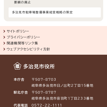
要綱の廃止
多治見市駐車場整備事業経営戦略の策定
サイトポリシー
プライバシーポリシー
関連機関等リンク集
ウェブアクセシビリティ方針
多治見市役所
本庁舎
〒507-8703
岐阜県多治見市日ノ出町2丁目15番地
駅北庁舎
〒507-8787
岐阜県多治見市音羽町1丁目233番地
代表電話
0572-22-1111