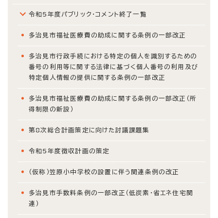
令和5年度パブリック・コメント終了一覧
多治見市福祉医療費の助成に関する条例の一部改正
多治見市行政手続における特定の個人を識別するための
番号の利用等に関する法律に基づく個人番号の利用及び
特定個人情報の提供に関する条例の一部改正
多治見市福祉医療費の助成に関する条例の一部改正（所
得制限の新設）
第8次総合計画策定に向けた討議課題集
令和5年度徴収計画の策定
（仮称）笠原小中学校の設置に伴う関連条例の改正
多治見市手数料条例の一部改正（低炭素・省エネ住宅関
連）