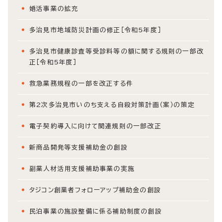
婚活事業の拡充
多治見市地域防災計画の修正［令和5年度］
多治見市健康診査等受診料等の額に関する規則の一部改
正［令和5年度］
救急業務規程の一部を改正する件
第2次多治見市いのち支える自殺対策計画（案）の策定
電子契約導入に向けて関連規則の一部改正
新商品開発等支援補助金の創設
副業人材活用支援補助事業の実施
タジコン創業者フォローアップ補助金の創設
民泊事業の施設整備に係る補助制度の創設