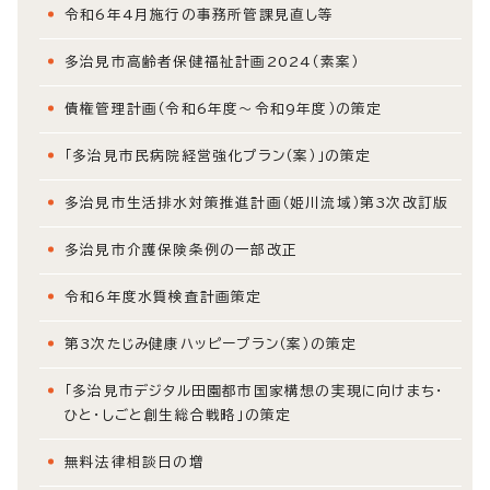
令和6年4月施行の事務所管課見直し等
多治見市高齢者保健福祉計画2024（素案）
債権管理計画（令和6年度～令和9年度）の策定
「多治見市民病院経営強化プラン（案）」の策定
多治見市生活排水対策推進計画（姫川流域）第3次改訂版
多治見市介護保険条例の一部改正
令和6年度水質検査計画策定
第3次たじみ健康ハッピープラン（案）の策定
「多治見市デジタル田園都市国家構想の実現に向けまち・
ひと・しごと創生総合戦略」の策定
無料法律相談日の増