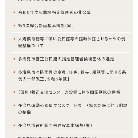
令和5年度火葬場指定管理者の非公募
第8次総合計画基本構想（案）
大規模修繕等に伴い公民館等を臨時休館させるための例
規整備ついて
多治見市養正公民館の指定管理者候補団体の選定
多治見市消防団員の定員、任免、給与、服務等に関する条
例の一部改正［令和5年度］
（仮称）養正交流センターの設置に伴う関係例規の整備
多治見運動公園星ケ台スケートボード場の新設に伴う例規
の整備
多治見市役所新庁舎建設基本構想（案）