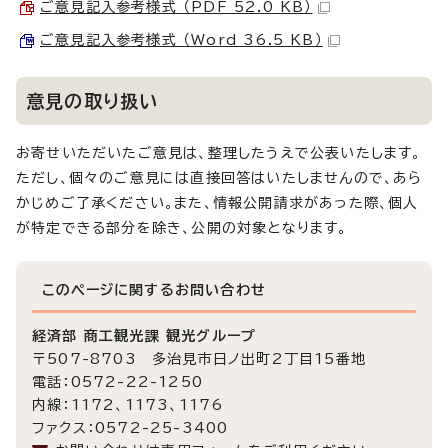
ご意見記入参考様式 （PDF 52.0 KB）
ご意見記入参考様式 （Word 36.5 KB）
意見の取り扱い
お寄せいただいたご意見は、整理したうえで公表いたします。
ただし、個々のご意見には直接回答はいたしませんので、あら
かじめご了承ください。また、情報公開請求があった際、個人
が特定できる部分を除き、公開の対象となります。
このページに関する
お問い合わせ
経済部 商工観光課 観光グループ
〒507-8703 多治見市日ノ出町2丁目15番地
電話：0572-22-1250
内線：1172、1173、1176
ファクス：0572-25-3400