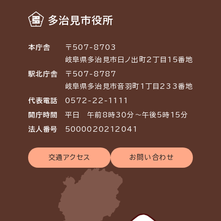
多治見市役所
本庁舎
〒507-8703
岐阜県多治見市日ノ出町2丁目15番地
駅北庁舎
〒507-8787
岐阜県多治見市音羽町1丁目233番地
代表電話
0572-22-1111
開庁時間
平日 午前8時30分～午後5時15分
法人番号
5000020212041
交通アクセス
お問い合わせ