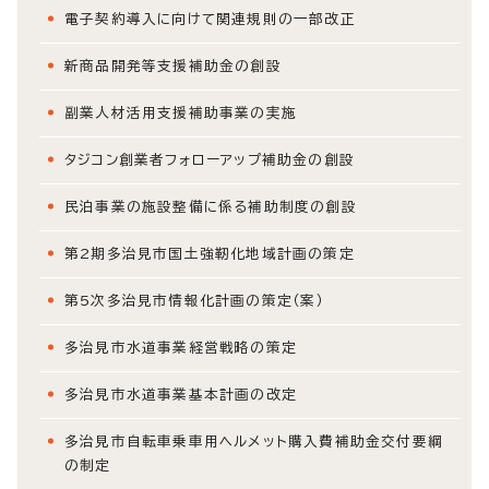
電子契約導入に向けて関連規則の一部改正
新商品開発等支援補助金の創設
副業人材活用支援補助事業の実施
タジコン創業者フォローアップ補助金の創設
民泊事業の施設整備に係る補助制度の創設
第2期多治見市国土強靭化地域計画の策定
第5次多治見市情報化計画の策定（案）
多治見市水道事業経営戦略の策定
多治見市水道事業基本計画の改定
多治見市自転車乗車用ヘルメット購入費補助金交付要綱
の制定