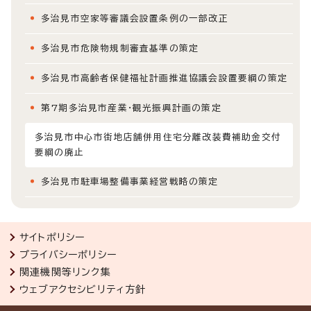
多治見市空家等審議会設置条例の一部改正
多治見市危険物規制審査基準の策定
多治見市高齢者保健福祉計画推進協議会設置要綱の策定
第7期多治見市産業・観光振興計画の策定
多治見市中心市街地店舗併用住宅分離改装費補助金交付
要綱の廃止
多治見市駐車場整備事業経営戦略の策定
サイトポリシー
プライバシーポリシー
関連機関等リンク集
ウェブアクセシビリティ方針