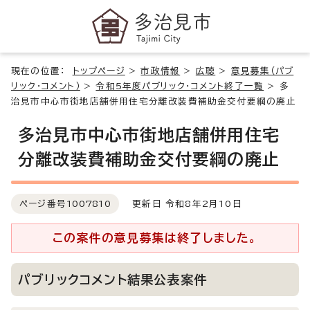
現在の位置：
トップページ
>
市政情報
>
広聴
>
意見募集（パブ
リック・コメント）
>
令和5年度パブリック・コメント終了一覧
>
多
治見市中心市街地店舗併用住宅分離改装費補助金交付要綱の廃止
多治見市中心市街地店舗併用住宅
分離改装費補助金交付要綱の廃止
ページ番号
1007810
更新日 令和8年2月10日
この案件の意見募集は終了しました。
パブリックコメント結果公表案件