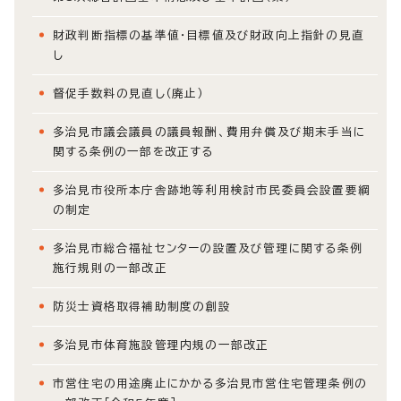
財政判断指標の基準値・目標値及び財政向上指針の見直
し
督促手数料の見直し（廃止）
多治見市議会議員の議員報酬、費用弁償及び期末手当に
関する条例の一部を改正する
多治見市役所本庁舎跡地等利用検討市民委員会設置要綱
の制定
多治見市総合福祉センターの設置及び管理に関する条例
施行規則の一部改正
防災士資格取得補助制度の創設
多治見市体育施設管理内規の一部改正
市営住宅の用途廃止にかかる多治見市営住宅管理条例の