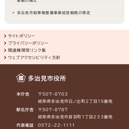
要綱の廃止
多治見市駐車場整備事業経営戦略の策定
サイトポリシー
プライバシーポリシー
関連機関等リンク集
ウェブアクセシビリティ方針
多治見市役所
本庁舎
〒507-8703
岐阜県多治見市日ノ出町2丁目15番地
駅北庁舎
〒507-8787
岐阜県多治見市音羽町1丁目233番地
代表電話
0572-22-1111