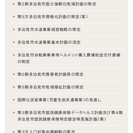
第2期多治見市国土強靭化地域計画の策定
第5次多治見市情報化計画の策定（案）
多治見市水道事業経営戦略の策定
多治見市水道事業基本計画の改定
多治見市自転車乗車用ヘルメット購入費補助金交付要綱
の制定
第8期多治見市障害者計画等の策定
第5期多治見市地域福祉計画の策定
国際化促進事業（児童生徒派遣事業）の見直し
第3期多治見市国民健康保険データヘルス計画及び第4期
多治見市国民健康保険特定健診等実施計画(案)
第3次人口対策中期戦略の策定