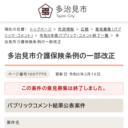
現在の位置：
トップページ
>
市政情報
>
広聴
>
意見募集（パブ
リック・コメント）
>
令和5年度パブリック・コメント終了一覧
>
多
治見市介護保険条例の一部改正
多治見市介護保険条例の一部改正
ページ番号
1007775
更新日 令和8年2月10日
この案件の意見募集は終了しました。
パブリックコメント結果公表案件
案件名