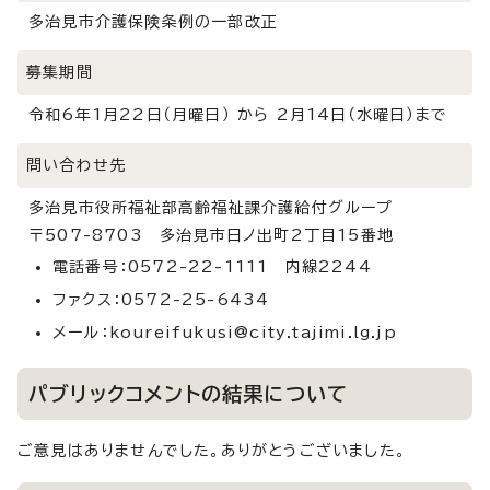
多治見市介護保険条例の一部改正
募集期間
令和6年1月22日（月曜日） から 2月14日（水曜日）まで
問い合わせ先
多治見市役所福祉部高齢福祉課介護給付グループ
〒507-8703 多治見市日ノ出町2丁目15番地
電話番号：0572-22-1111 内線2244
ファクス：0572-25-6434
メール：koureifukusi@city.tajimi.lg.jp
パブリックコメントの結果について
ご意見はありませんでした。ありがとうございました。