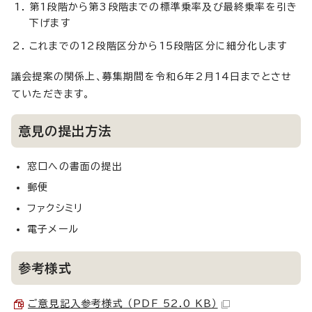
第1段階から第3段階までの標準乗率及び最終乗率を引き
下げます
これまでの12段階区分から15段階区分に細分化します
議会提案の関係上、募集期間を令和6年2月14日までとさせ
ていただきます。
意見の提出方法
窓口への書面の提出
郵便
ファクシミリ
電子メール
参考様式
ご意見記入参考様式 （PDF 52.0 KB）