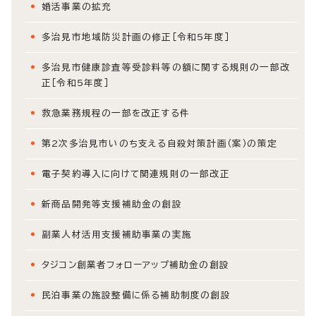
婚活事業の拡充
多治見市地域防災計画の修正［令和5年度］
多治見市健康診査等受診料等の額に関する規則の一部改
正［令和5年度］
救急業務規程の一部を改正する件
第2次多治見市いのち支える自殺対策計画（案）の策定
電子契約導入に向けて関連規則の一部改正
新商品開発等支援補助金の創設
副業人材活用支援補助事業の実施
タジコン創業者フォローアップ補助金の創設
民泊事業の施設整備に係る補助制度の創設