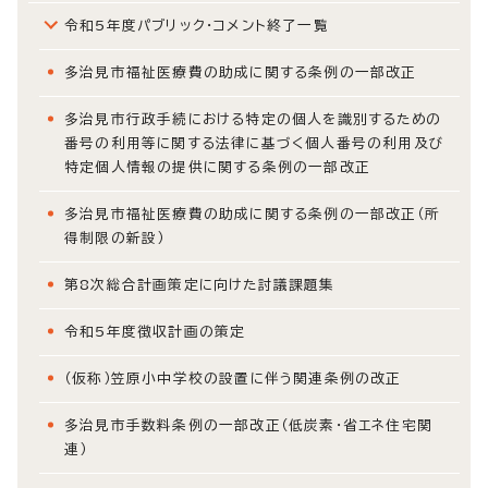
令和5年度パブリック・コメント終了一覧
多治見市福祉医療費の助成に関する条例の一部改正
多治見市行政手続における特定の個人を識別するための
番号の利用等に関する法律に基づく個人番号の利用及び
特定個人情報の提供に関する条例の一部改正
多治見市福祉医療費の助成に関する条例の一部改正（所
得制限の新設）
第8次総合計画策定に向けた討議課題集
令和5年度徴収計画の策定
（仮称）笠原小中学校の設置に伴う関連条例の改正
多治見市手数料条例の一部改正（低炭素・省エネ住宅関
連）